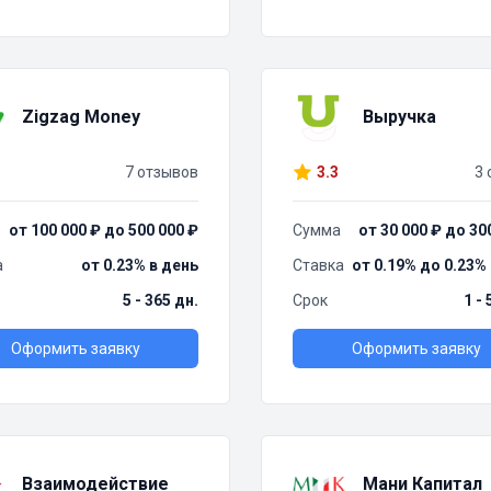
Zigzag Money
Выручка
7 отзывов
3.3
3 
от 100 000 ₽ до 500 000 ₽
Сумма
от 30 000 ₽ до 30
а
от 0.23% в день
Ставка
от 0.19% до 0.23%
5 - 365 дн.
Срок
1 -
Оформить заявку
Оформить заявку
Взаимодействие
Мани Капитал