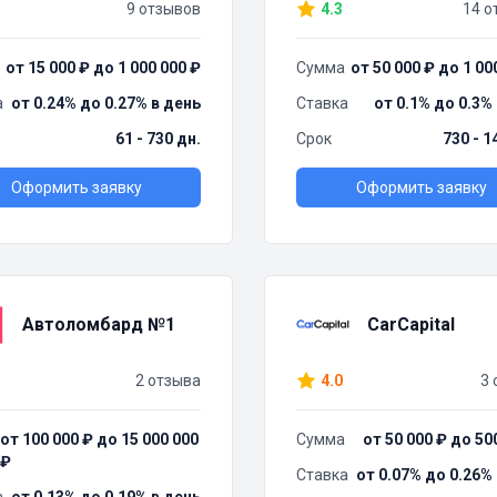
9 отзывов
4.3
14 о
от 15 000 ₽ до 1 000 000 ₽
Сумма
от 50 000 ₽ до 1 00
а
от 0.24% до 0.27% в день
Ставка
от 0.1% до 0.3%
61 - 730 дн.
Срок
730 - 1
Оформить заявку
Оформить заявку
Автоломбард №1
CarCapital
2 отзыва
4.0
3 
от 100 000 ₽ до 15 000 000
Сумма
от 50 000 ₽ до 50
₽
Ставка
от 0.07% до 0.26%