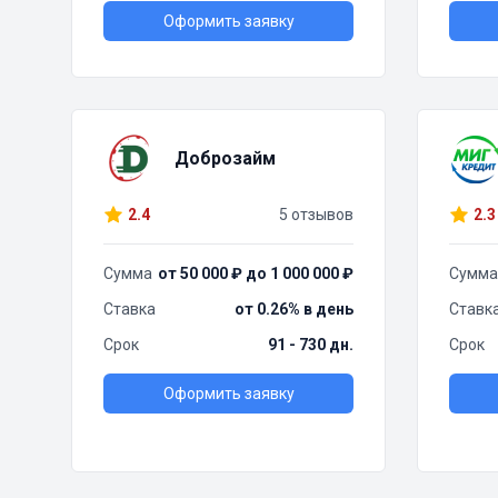
Оформить заявку
Доброзайм
2.4
5 отзывов
2.3
Сумма
от 50 000 ₽ до 1 000 000 ₽
Сумма
Ставка
от 0.26% в день
Ставк
Срок
91 - 730 дн.
Срок
Оформить заявку