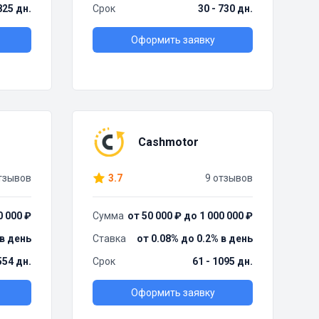
825 дн.
Срок
30 - 730 дн.
Оформить заявку
Cashmotor
тзывов
3.7
9 отзывов
0 000 ₽
Сумма
от 50 000 ₽ до 1 000 000 ₽
 в день
Ставка
от 0.08% до 0.2% в день
554 дн.
Срок
61 - 1095 дн.
Оформить заявку