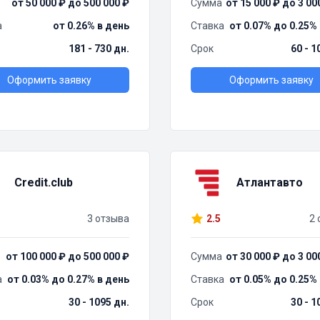
от 50 000 ₽ до 500 000 ₽
Сумма
от 15 000 ₽ до 3 00
а
от 0.26% в день
Ставка
от 0.07% до 0.25%
181 - 730 дн.
Срок
60 - 1
Оформить заявку
Оформить заявку
Credit.club
Атлантавто
3 отзыва
2.5
2 
от 100 000 ₽ до 500 000 ₽
Сумма
от 30 000 ₽ до 3 00
а
от 0.03% до 0.27% в день
Ставка
от 0.05% до 0.25%
30 - 1095 дн.
Срок
30 - 1