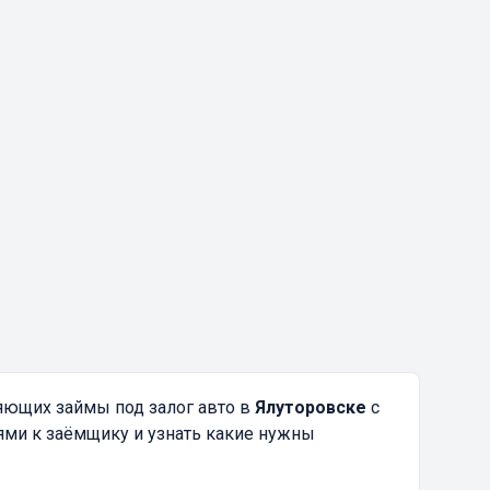
яющих займы под залог авто в
Ялуторовске
с
ями к заёмщику и узнать какие нужны