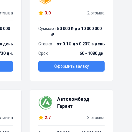
отзыва
3.0
2 отзыва
0 000
Сумма
от 50 000 ₽ до 10 000 000
₽
 в день
Ставка
от 0.1% до 0.23% в день
730 дн.
Срок
60 - 1080 дн.
Оформить заявку
Автоломбард
Гарант
отзыва
2.7
3 отзыва