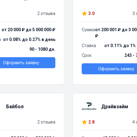
2 отзыва
3.0
3 
от 20 000 ₽ до 5 000 000 ₽
Сумма
от 200 001 ₽ до 3 00
₽
а
от 0.08% до 0.27% в день
Ставка
от 0.11% до 1%
90 - 1080 дн.
Срок
243 - 
Оформить заявку
Оформить заявку
Байбол
Драйвзайм
2 отзыва
2.8
4 