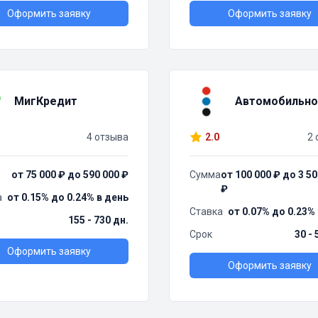
Оформить заявку
Оформить заявку
МигКредит
Автомобильно
4 отзыва
2.0
2 
от 75 000 ₽ до 590 000 ₽
Сумма
от 100 000 ₽ до 3 50
₽
а
от 0.15% до 0.24% в день
Ставка
от 0.07% до 0.23%
155 - 730 дн.
Срок
30 - 
Оформить заявку
Оформить заявку