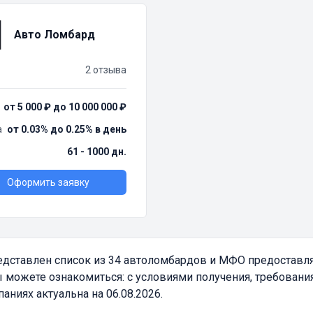
Авто Ломбард
2 отзыва
от 5 000 ₽ до 10 000 000 ₽
а
от 0.03% до 0.25% в день
61 - 1000 дн.
Оформить заявку
дставлен список из 34 автоломбардов и МФО предоставл
 можете ознакомиться: с условиями получения, требовани
ниях актуальна на 06.08.2026.