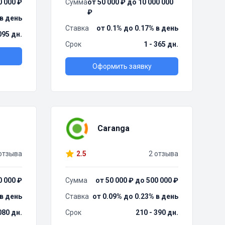
0 000 ₽
Сумма
от 50 000 ₽ до 10 000 000
₽
 в день
Ставка
от 0.1% до 0.17% в день
095 дн.
Срок
1 - 365 дн.
Оформить заявку
Caranga
отзыва
2.5
2 отзыва
0 000 ₽
Сумма
от 50 000 ₽ до 500 000 ₽
 в день
Ставка
от 0.09% до 0.23% в день
080 дн.
Срок
210 - 390 дн.