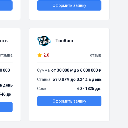
Оформить заявку
сть
ТопКэш
отзыва
2.0
1 отзыв
0 000
Сумма
от 30 000 ₽ до 6 000 000 ₽
Ставка
от 0.07% до 0.24% в день
 в день
Срок
60 - 1825 дн.
546 дн.
Оформить заявку