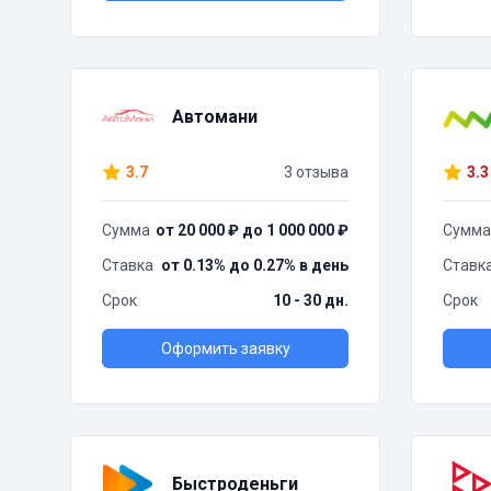
Автомани
3.7
3 отзыва
3.3
Сумма
от 20 000 ₽ до 1 000 000 ₽
Сумма
Ставка
от 0.13% до 0.27% в день
Ставк
Срок
10 - 30 дн.
Срок
Оформить заявку
Быстроденьги