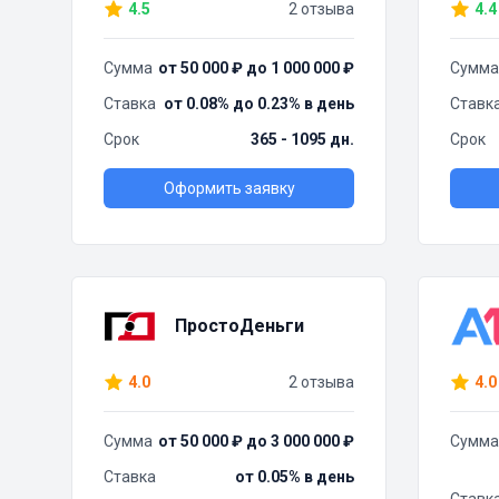
4.5
2 отзыва
4.4
Сумма
от 50 000 ₽ до 1 000 000 ₽
Сумма
Ставка
от 0.08% до 0.23% в день
Ставк
Срок
365 - 1095 дн.
Срок
Оформить заявку
ПростоДеньги
4.0
2 отзыва
4.0
Сумма
от 50 000 ₽ до 3 000 000 ₽
Сумма
Ставка
от 0.05% в день