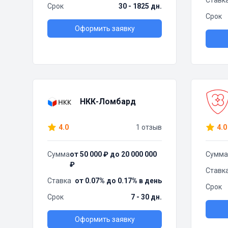
Ставк
Срок
30 - 1825 дн.
Срок
Оформить заявку
НКК-Ломбард
4.0
1 отзыв
4.0
Сумма
от 50 000 ₽ до 20 000 000
Сумма
₽
Ставк
Ставка
от 0.07% до 0.17% в день
Срок
Срок
7 - 30 дн.
Оформить заявку