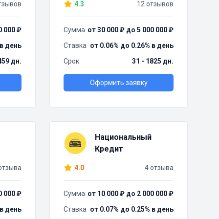
тзывов
4.3
12 отзывов
0 000 ₽
Сумма
от 30 000 ₽ до 5 000 000 ₽
 в день
Ставка
от 0.06% до 0.26% в день
459 дн.
Срок
31 - 1825 дн.
Оформить заявку
Национальный
Кредит
отзыва
4.0
4 отзыва
0 000 ₽
Сумма
от 10 000 ₽ до 2 000 000 ₽
 в день
Ставка
от 0.07% до 0.25% в день