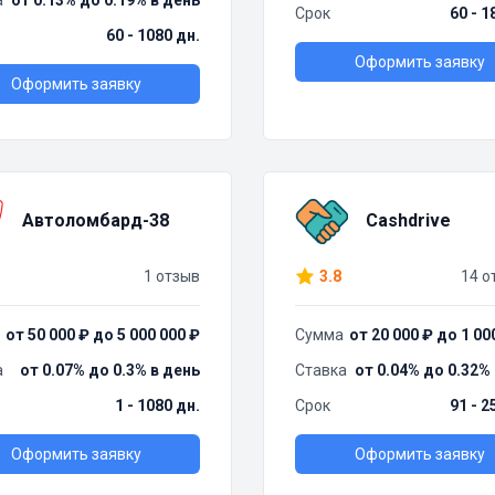
а
от 0.13% до 0.19% в день
Срок
60 - 1
60 - 1080 дн.
Оформить заявку
Оформить заявку
Автоломбард-38
Cashdrive
1 отзыв
3.8
14 о
от 50 000 ₽ до 5 000 000 ₽
Сумма
от 20 000 ₽ до 1 00
а
от 0.07% до 0.3% в день
Ставка
от 0.04% до 0.32%
1 - 1080 дн.
Срок
91 - 2
Оформить заявку
Оформить заявку