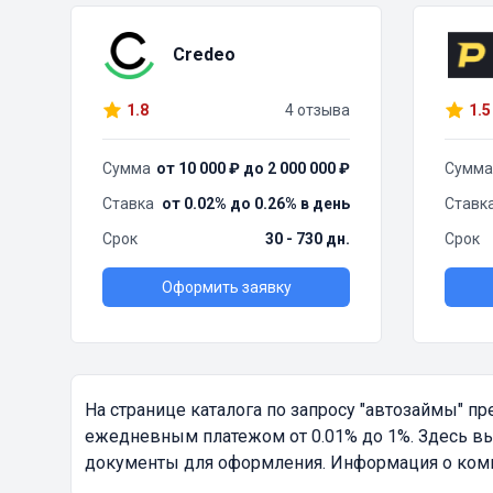
Credeo
1.8
4 отзыва
1.5
Сумма
от 10 000 ₽ до 2 000 000 ₽
Сумма
Ставка
от 0.02% до 0.26% в день
Ставк
Срок
30 - 730 дн.
Срок
Оформить заявку
На странице каталога по запросу
"автозаймы"
пре
ежедневным платежом от 0.01% до 1%. Здесь вы
документы для оформления. Информация о компа