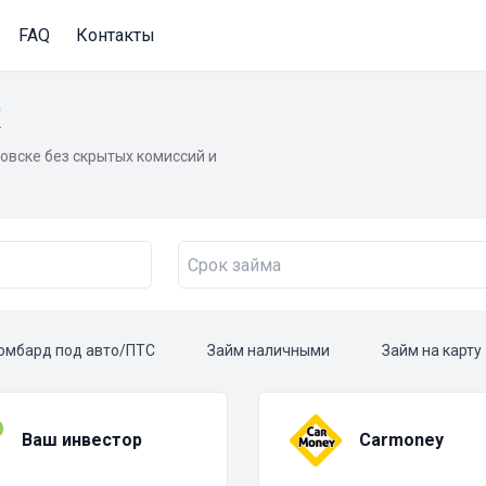
FAQ
Контакты
е
овске без скрытых комиссий и
омбард под авто/ПТС
Займ наличными
Займ на карту
Ваш инвестор
Carmoney