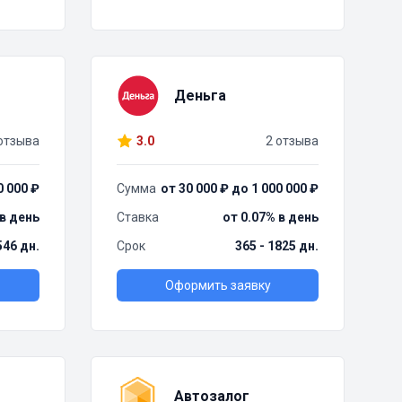
Деньга
отзыва
3.0
2 отзыва
0 000 ₽
Сумма
от 30 000 ₽ до 1 000 000 ₽
 в день
Ставка
от 0.07% в день
 546 дн.
Срок
365 - 1825 дн.
Оформить заявку
Автозалог