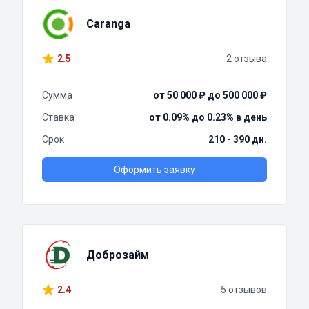
Caranga
2.5
2 отзыва
Сумма
от 50 000 ₽ до 500 000 ₽
Ставка
от 0.09% до 0.23% в день
Срок
210 - 390 дн.
Оформить заявку
Доброзайм
2.4
5 отзывов