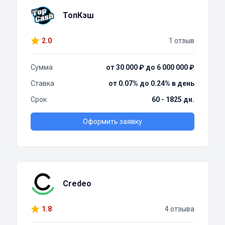
ТопКэш
2.0
1 отзыв
Сумма
от 30 000 ₽ до 6 000 000 ₽
Ставка
от 0.07% до 0.24% в день
Срок
60 - 1825 дн.
Оформить заявку
Credeo
1.8
4 отзыва