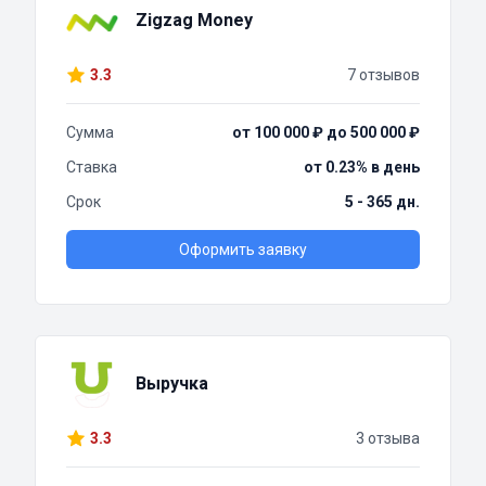
Zigzag Money
3.3
7 отзывов
Сумма
от 100 000 ₽ до 500 000 ₽
Ставка
от 0.23% в день
Срок
5 - 365 дн.
Оформить заявку
Выручка
3.3
3 отзыва