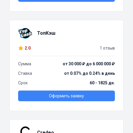
ТопКэш
2.0
1 отзыв
Сумма
от 30 000 ₽ до 6 000 000 ₽
Ставка
от 0.07% до 0.24% в день
Срок
60 - 1825 дн.
Оформить заявку
Credeo