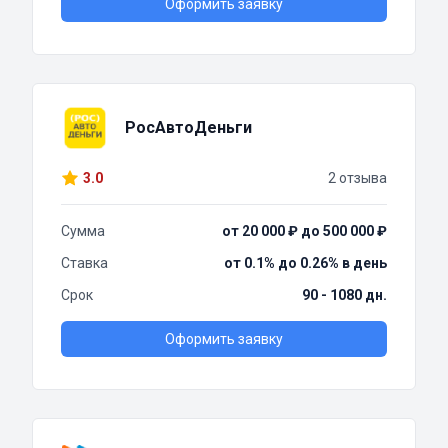
Оформить заявку
РосАвтоДеньги
3.0
2 отзыва
Сумма
от 20 000 ₽ до 500 000 ₽
Ставка
от 0.1% до 0.26% в день
Срок
90 - 1080 дн.
Оформить заявку