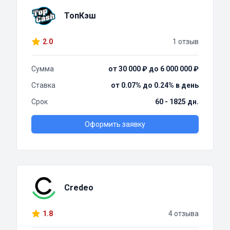
ТопКэш
2.0
1 отзыв
Сумма
от 30 000 ₽ до 6 000 000 ₽
Ставка
от 0.07% до 0.24% в день
Срок
60 - 1825 дн.
Оформить заявку
Credeo
1.8
4 отзыва