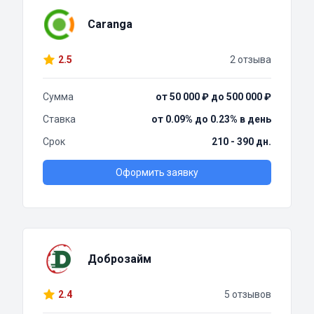
Caranga
2.5
2 отзыва
Сумма
от 50 000 ₽ до 500 000 ₽
Ставка
от 0.09% до 0.23% в день
Срок
210 - 390 дн.
Оформить заявку
Доброзайм
2.4
5 отзывов