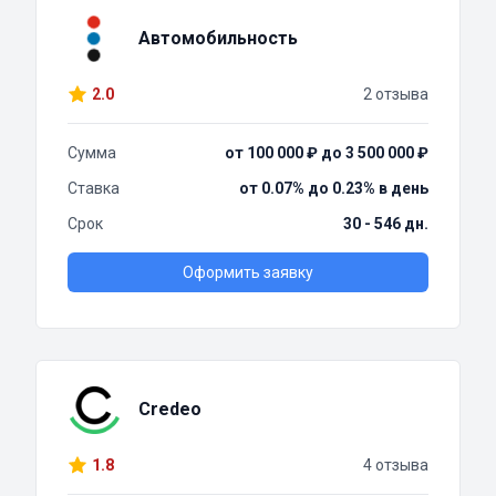
Автомобильность
2.0
2 отзыва
Сумма
от 100 000 ₽ до 3 500 000 ₽
Ставка
от 0.07% до 0.23% в день
Срок
30 - 546 дн.
Оформить заявку
Credeo
1.8
4 отзыва