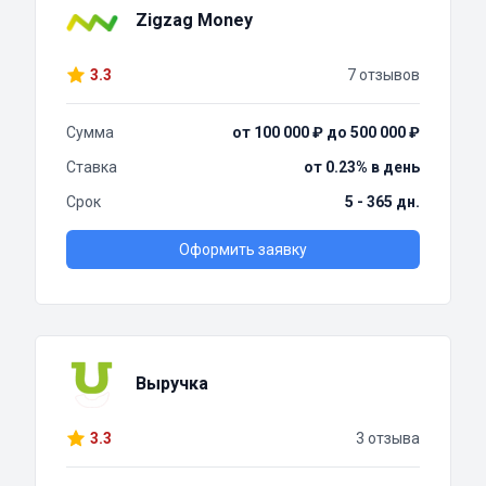
Zigzag Money
3.3
7 отзывов
Сумма
от 100 000 ₽ до 500 000 ₽
Ставка
от 0.23% в день
Срок
5 - 365 дн.
Оформить заявку
Выручка
3.3
3 отзыва