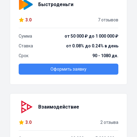
Быстроденьги
3.0
7 отзывов
Сумма
от 50 000 ₽ до 1 000 000 ₽
Ставка
от 0.08% до 0.24% в день
Срок
90 - 1080 дн.
Оформить заявку
Взаимодействие
3.0
2 отзыва