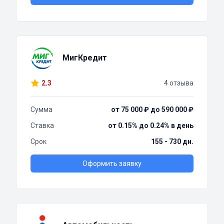
МигКредит
2.3
4 отзыва
Сумма
от 75 000 ₽ до 590 000 ₽
Ставка
от 0.15% до 0.24% в день
Срок
155 - 730 дн.
Оформить заявку