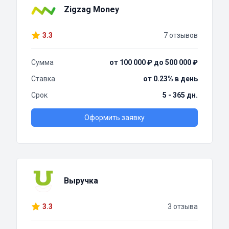
Zigzag Money
3.3
7 отзывов
Сумма
от 100 000 ₽ до 500 000 ₽
Ставка
от 0.23% в день
Срок
5 - 365 дн.
Оформить заявку
Выручка
3.3
3 отзыва