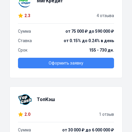
МигКредит
2.3
4 отзыва
Сумма
от 75 000 ₽ до 590 000 ₽
Ставка
от 0.15% до 0.24% в день
Срок
155 - 730 дн.
Оформить заявку
ТопКэш
2.0
1 отзыв
Сумма
от 30 000 ₽ до 6 000 000 ₽