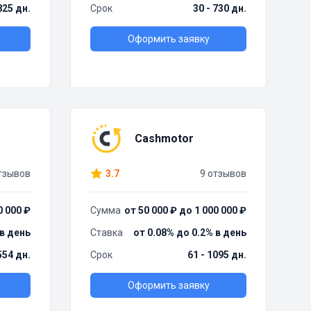
825 дн.
Срок
30 - 730 дн.
Оформить заявку
Cashmotor
тзывов
3.7
9 отзывов
0 000 ₽
Сумма
от 50 000 ₽ до 1 000 000 ₽
 в день
Ставка
от 0.08% до 0.2% в день
554 дн.
Срок
61 - 1095 дн.
Оформить заявку