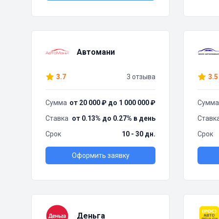
Автомани
3.7
3 отзыва
3.5
Сумма
от 20 000 ₽ до 1 000 000 ₽
Сумма
Ставка
от 0.13% до 0.27% в день
Ставк
Срок
10 - 30 дн.
Срок
Оформить заявку
Деньга