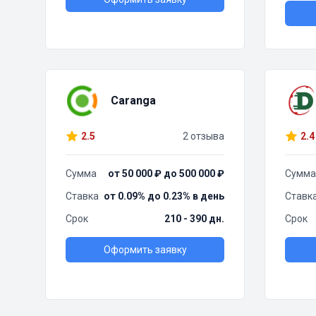
Caranga
2.5
2 отзыва
2.4
Сумма
от 50 000 ₽ до 500 000 ₽
Сумма
Ставка
от 0.09% до 0.23% в день
Ставк
Срок
210 - 390 дн.
Срок
Оформить заявку