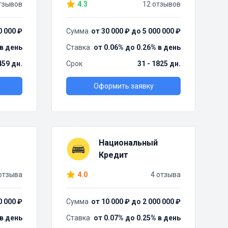
тзывов
4.3
12 отзывов
0 000 ₽
Сумма
от 30 000 ₽ до 5 000 000 ₽
 в день
Ставка
от 0.06% до 0.26% в день
459 дн.
Срок
31 - 1825 дн.
Оформить заявку
Национальный
Кредит
отзыва
4.0
4 отзыва
0 000 ₽
Сумма
от 10 000 ₽ до 2 000 000 ₽
 в день
Ставка
от 0.07% до 0.25% в день