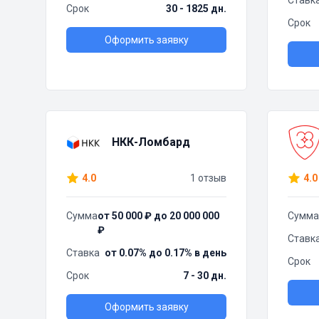
Ставк
Срок
30 - 1825 дн.
Срок
Оформить заявку
НКК-Ломбард
4.0
1 отзыв
4.0
Сумма
от 50 000 ₽ до 20 000 000
Сумма
₽
Ставк
Ставка
от 0.07% до 0.17% в день
Срок
Срок
7 - 30 дн.
Оформить заявку