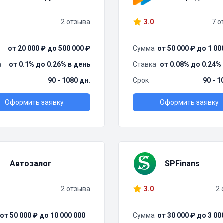
2 отзыва
3.0
7 о
от 20 000 ₽ до 500 000 ₽
Сумма
от 50 000 ₽ до 1 00
а
от 0.1% до 0.26% в день
Ставка
от 0.08% до 0.24%
90 - 1080 дн.
Срок
90 - 1
Оформить заявку
Оформить заявку
Автозалог
SPFinans
2 отзыва
3.0
2 
от 50 000 ₽ до 10 000 000
Сумма
от 30 000 ₽ до 3 00