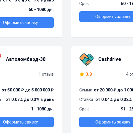
а
от 0.13% до 0.19% в день
Срок
60 - 1
60 - 1080 дн.
Оформить заявку
Оформить заявку
Автоломбард-38
Cashdrive
1 отзыв
3.8
14 о
от 50 000 ₽ до 5 000 000 ₽
Сумма
от 20 000 ₽ до 1 00
а
от 0.07% до 0.3% в день
Ставка
от 0.04% до 0.32%
1 - 1080 дн.
Срок
91 - 2
Оформить заявку
Оформить заявку