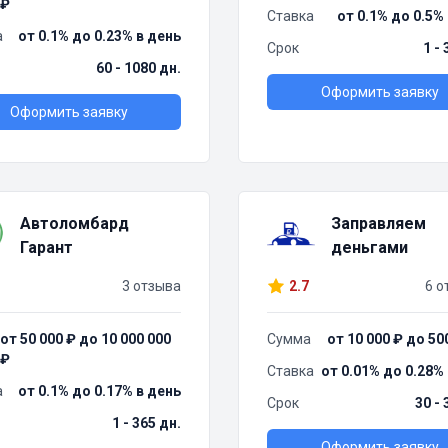
₽
Ставка
от 0.1% до 0.5%
а
от 0.1% до 0.23% в день
Срок
1 -
60 - 1080 дн.
Оформить заявку
Оформить заявку
Автоломбард
Заправляем
Гарант
деньгами
3 отзыва
2.7
6 о
от 50 000 ₽ до 10 000 000
Сумма
от 10 000 ₽ до 50
₽
Ставка
от 0.01% до 0.28%
а
от 0.1% до 0.17% в день
Срок
30 - 
1 - 365 дн.
Оформить заявку