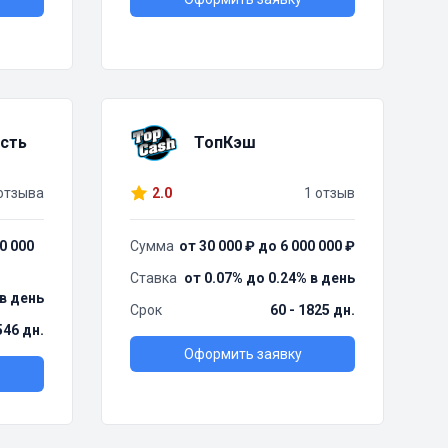
сть
ТопКэш
отзыва
2.0
1 отзыв
0 000
Сумма
от 30 000 ₽ до 6 000 000 ₽
Ставка
от 0.07% до 0.24% в день
 в день
Срок
60 - 1825 дн.
546 дн.
Оформить заявку