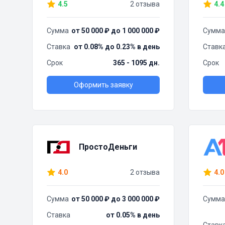
4.5
2 отзыва
4.4
Сумма
от 50 000 ₽ до 1 000 000 ₽
Сумма
Ставка
от 0.08% до 0.23% в день
Ставк
Срок
365 - 1095 дн.
Срок
Оформить заявку
ПростоДеньги
4.0
2 отзыва
4.0
Сумма
от 50 000 ₽ до 3 000 000 ₽
Сумма
Ставка
от 0.05% в день