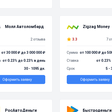
Молл Автоломбард
Zigzag Money
2 отзыва
3.3
7 о
от 30 000 ₽ до 3 000 000 ₽
Сумма
от 100 000 ₽ до 50
а
от 0.23% до 0.23% в день
Ставка
от 0.23%
30 - 1095 дн.
Срок
5 -
Оформить заявку
Оформить заявку
РосАвтоДеньги
Быстроденьги