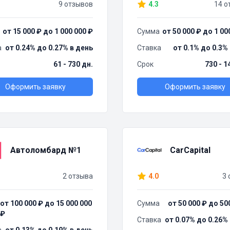
9 отзывов
4.3
14 о
от 15 000 ₽ до 1 000 000 ₽
Сумма
от 50 000 ₽ до 1 00
а
от 0.24% до 0.27% в день
Ставка
от 0.1% до 0.3%
61 - 730 дн.
Срок
730 - 1
Оформить заявку
Оформить заявку
Автоломбард №1
CarCapital
2 отзыва
4.0
3 
от 100 000 ₽ до 15 000 000
Сумма
от 50 000 ₽ до 50
₽
Ставка
от 0.07% до 0.26%