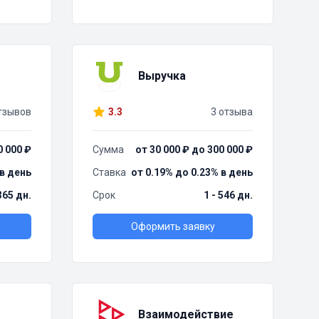
Выручка
тзывов
3.3
3 отзыва
0 000 ₽
Сумма
от 30 000 ₽ до 300 000 ₽
 в день
Ставка
от 0.19% до 0.23% в день
 365 дн.
Срок
1 - 546 дн.
Оформить заявку
Взаимодействие