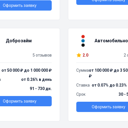
Оформить заявку
Доброзайм
Автомобильно
5 отзывов
2.0
2 
от 50 000 ₽ до 1 000 000 ₽
Сумма
от 100 000 ₽ до 3 50
₽
а
от 0.26% в день
Ставка
от 0.07% до 0.23%
91 - 730 дн.
Срок
30 - 
Оформить заявку
Оформить заявку