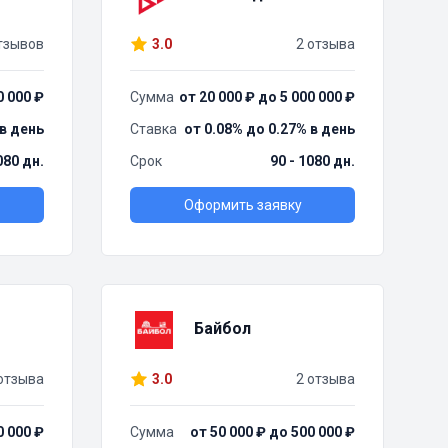
тзывов
3.0
2 отзыва
0 000 ₽
Сумма
от 20 000 ₽ до 5 000 000 ₽
 в день
Ставка
от 0.08% до 0.27% в день
080 дн.
Срок
90 - 1080 дн.
Оформить заявку
Байбол
отзыва
3.0
2 отзыва
0 000 ₽
Сумма
от 50 000 ₽ до 500 000 ₽