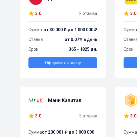
3.0
2 отзыва
3.0
Сумма
от 30 000 ₽ до 1 000 000 ₽
Сумма
Ставка
от 0.07% в день
Ставк
Срок
365 - 1825 дн.
Срок
Оформить заявку
Мани Капитал
3.0
3 отзыва
3.0
Сумма
от 200 001 ₽ до 3 000 000
Сумма