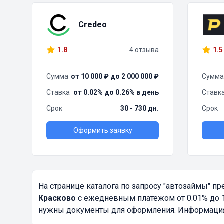
Credeo
1.8
4 отзыва
1.5
Сумма
от 10 000 ₽ до 2 000 000 ₽
Сумма
Ставка
от 0.02% до 0.26% в день
Ставк
Срок
30 - 730 дн.
Срок
Оформить заявку
На странице каталога по запросу
"автозаймы"
пре
Красково
с ежедневным платежом от 0.01% до 1
нужны документы для оформления. Информация о