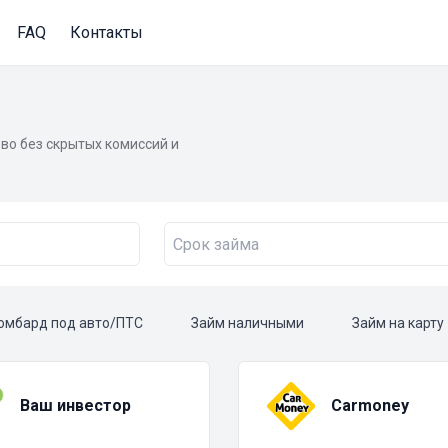
FAQ
Контакты
во без скрытых комиссий и
омбард под авто/ПТС
Займ наличными
Займ на карту
Ваш инвестор
Carmoney