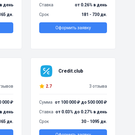
 в день
Ставка
от 0.26% в день
 365 дн.
Срок
181 - 730 дн.
Оформить заявку
Credit.club
тзывов
2.7
3 отзыва
0 000 ₽
Сумма
от 100 000 ₽ до 500 000 ₽
 в день
Ставка
от 0.03% до 0.27% в день
365 дн.
Срок
30 - 1095 дн.
Оформить заявку