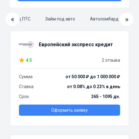
«
»
Займ под ПТС
Займ под авто
Автоломбард под авто
Европейский экспресс кредит
4.5
2 отзыва
Сумма
от 50 000 ₽ до 1 000 000 ₽
Ставка
от 0.08% до 0.23% в день
Срок
365 - 1095 дн.
Оформить заявку