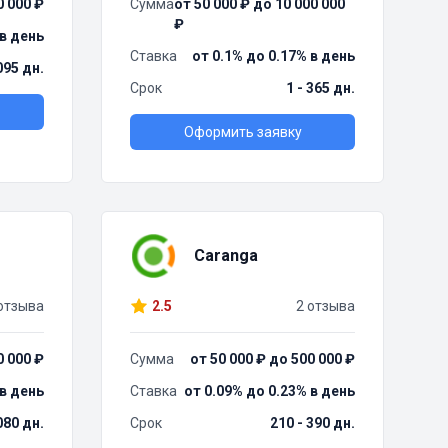
0 000 ₽
Сумма
от 50 000 ₽ до 10 000 000
₽
 в день
Ставка
от 0.1% до 0.17% в день
095 дн.
Срок
1 - 365 дн.
Оформить заявку
Caranga
отзыва
2.5
2 отзыва
0 000 ₽
Сумма
от 50 000 ₽ до 500 000 ₽
 в день
Ставка
от 0.09% до 0.23% в день
080 дн.
Срок
210 - 390 дн.