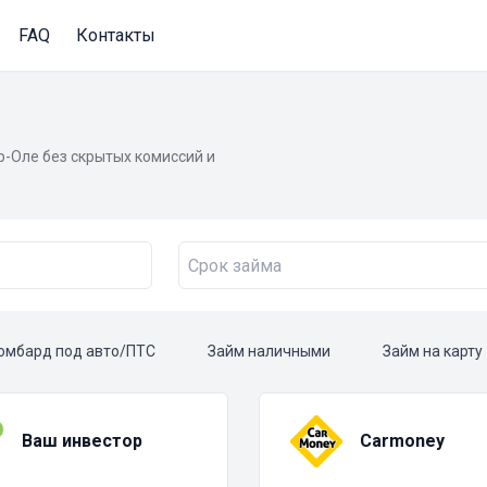
FAQ
Контакты
-Оле без скрытых комиссий и
омбард под авто/ПТС
Займ наличными
Займ на карту
Ваш инвестор
Carmoney