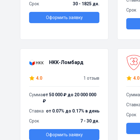
Ставк
Срок
30 - 1825 дн.
Срок
Оформить заявку
НКК-Ломбард
4.0
1 отзыв
4.0
Сумма
от 50 000 ₽ до 20 000 000
Сумма
₽
Ставк
Ставка
от 0.07% до 0.17% в день
Срок
Срок
7 - 30 дн.
Оформить заявку