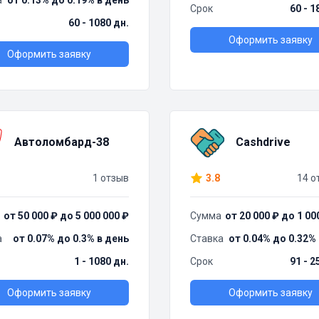
а
от 0.13% до 0.19% в день
Срок
60 - 1
60 - 1080 дн.
Оформить заявку
Оформить заявку
Автоломбард-38
Cashdrive
1 отзыв
3.8
14 о
от 50 000 ₽ до 5 000 000 ₽
Сумма
от 20 000 ₽ до 1 00
а
от 0.07% до 0.3% в день
Ставка
от 0.04% до 0.32%
1 - 1080 дн.
Срок
91 - 2
Оформить заявку
Оформить заявку