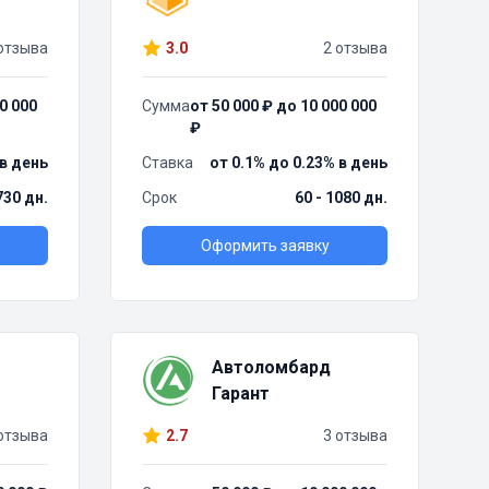
отзыва
3.0
2 отзыва
0 000
Сумма
от 50 000 ₽ до 10 000 000
₽
 в день
Ставка
от 0.1% до 0.23% в день
730 дн.
Срок
60 - 1080 дн.
Оформить заявку
Автоломбард
Гарант
отзыва
2.7
3 отзыва