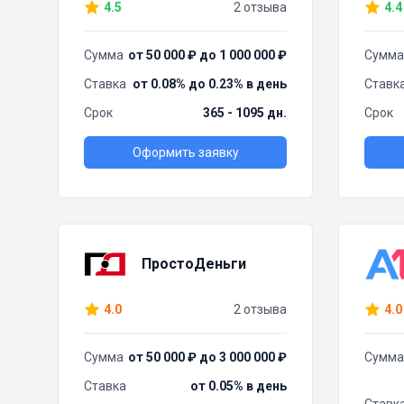
4.5
2 отзыва
4.4
Сумма
от 50 000 ₽ до 1 000 000 ₽
Сумма
Ставка
от 0.08% до 0.23% в день
Ставк
Срок
365 - 1095 дн.
Срок
Оформить заявку
ПростоДеньги
4.0
2 отзыва
4.0
Сумма
от 50 000 ₽ до 3 000 000 ₽
Сумма
Ставка
от 0.05% в день