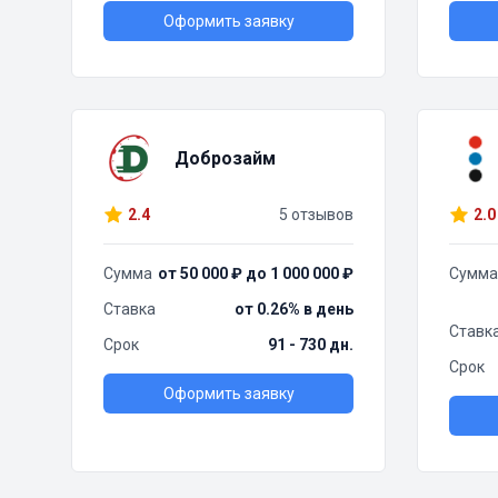
Оформить заявку
Доброзайм
2.4
5 отзывов
2.0
Сумма
от 50 000 ₽ до 1 000 000 ₽
Сумма
Ставка
от 0.26% в день
Ставк
Срок
91 - 730 дн.
Срок
Оформить заявку