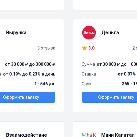
Выручка
Деньга
3 отзыва
3.0
2 
от 30 000 ₽ до 300 000 ₽
Сумма
от 30 000 ₽ до 1 00
а
от 0.19% до 0.23% в день
Ставка
от 0.07%
1 - 546 дн.
Срок
365 - 1
Оформить заявку
Оформить заявку
Взаимодействие
Мани Капитал