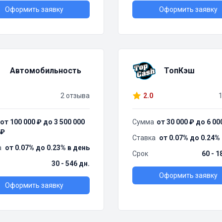
Оформить заявку
Оформить заявку
Автомобильность
ТопКэш
2 отзыва
2.0
от 100 000 ₽ до 3 500 000
Сумма
от 30 000 ₽ до 6 00
₽
Ставка
от 0.07% до 0.24%
а
от 0.07% до 0.23% в день
Срок
60 - 1
30 - 546 дн.
Оформить заявку
Оформить заявку