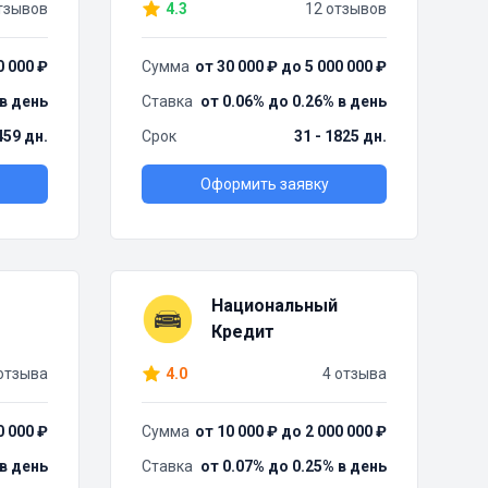
тзывов
4.3
12 отзывов
0 000 ₽
Сумма
от 30 000 ₽ до 5 000 000 ₽
 в день
Ставка
от 0.06% до 0.26% в день
459 дн.
Срок
31 - 1825 дн.
Оформить заявку
Национальный
Кредит
отзыва
4.0
4 отзыва
0 000 ₽
Сумма
от 10 000 ₽ до 2 000 000 ₽
 в день
Ставка
от 0.07% до 0.25% в день