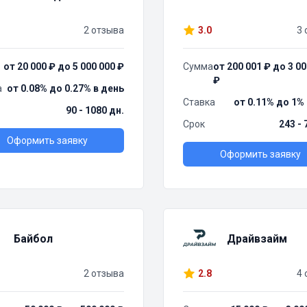
2 отзыва
3.0
3 
от 20 000 ₽ до 5 000 000 ₽
Сумма
от 200 001 ₽ до 3 00
₽
а
от 0.08% до 0.27% в день
Ставка
от 0.11% до 1%
90 - 1080 дн.
Срок
243 - 
Оформить заявку
Оформить заявку
Байбол
Драйвзайм
2 отзыва
2.8
4 