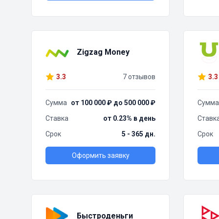
Zigzag Money
3.3
7 отзывов
3.3
Сумма
от 100 000 ₽ до 500 000 ₽
Сумма
Ставка
от 0.23% в день
Ставк
Срок
5 - 365 дн.
Срок
Оформить заявку
Быстроденьги