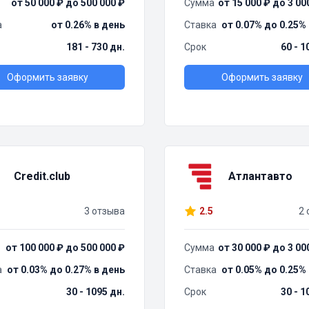
от 50 000 ₽ до 500 000 ₽
Сумма
от 15 000 ₽ до 3 00
а
от 0.26% в день
Ставка
от 0.07% до 0.25%
181 - 730 дн.
Срок
60 - 1
Оформить заявку
Оформить заявку
Credit.club
Атлантавто
3 отзыва
2.5
2 
от 100 000 ₽ до 500 000 ₽
Сумма
от 30 000 ₽ до 3 00
а
от 0.03% до 0.27% в день
Ставка
от 0.05% до 0.25%
30 - 1095 дн.
Срок
30 - 1