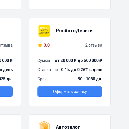
РосАвтоДеньги
отзыва
3.0
2 отзыва
0 000 ₽
Сумма
от 20 000 ₽ до 500 000 ₽
 в день
Ставка
от 0.1% до 0.26% в день
825 дн.
Срок
90 - 1080 дн.
Оформить заявку
Автозалог