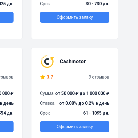
825 дн.
Срок
30 - 730 дн.
Оформить заявку
Cashmotor
тзывов
3.7
9 отзывов
0 000 ₽
Сумма
от 50 000 ₽ до 1 000 000 ₽
 в день
Ставка
от 0.08% до 0.2% в день
554 дн.
Срок
61 - 1095 дн.
Оформить заявку