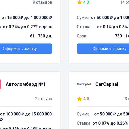
9 отзывов
4.3
14 о
от 15 000 ₽ до 1 000 000 ₽
Сумма
от 50 000 ₽ до 1 00
а
от 0.24% до 0.27% в день
Ставка
от 0.1% до 0.3%
61 - 730 дн.
Срок
730 - 1
Оформить заявку
Оформить заявку
Автоломбард №1
CarCapital
2 отзыва
4.0
3 
от 100 000 ₽ до 15 000 000
Сумма
от 50 000 ₽ до 50
₽
Ставка
от 0.07% до 0.26%