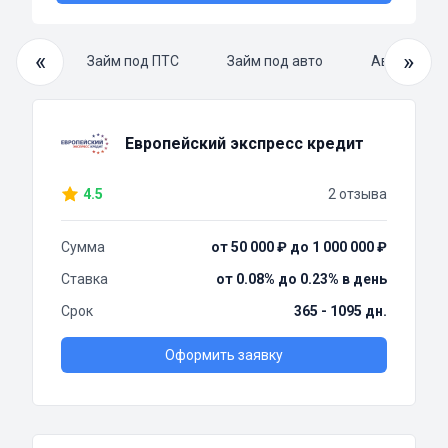
«
»
 займ
Займ под ПТС
Займ под авто
Автоломба
Европейский экспресс кредит
4.5
2 отзыва
Сумма
от 50 000 ₽ до 1 000 000 ₽
Ставка
от 0.08% до 0.23% в день
Срок
365 - 1095 дн.
Оформить заявку