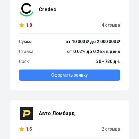
Credeo
1.8
4 отзыва
Сумма
от 10 000 ₽ до 2 000 000 ₽
Ставка
от 0.02% до 0.26% в день
Срок
30 - 730 дн.
Оформить заявку
Авто Ломбард
1.5
2 отзыва