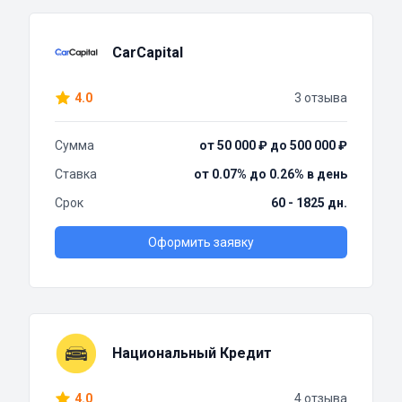
CarCapital
4.0
3 отзыва
Сумма
от 50 000 ₽ до 500 000 ₽
Ставка
от 0.07% до 0.26% в день
Срок
60 - 1825 дн.
Оформить заявку
Национальный Кредит
4.0
4 отзыва