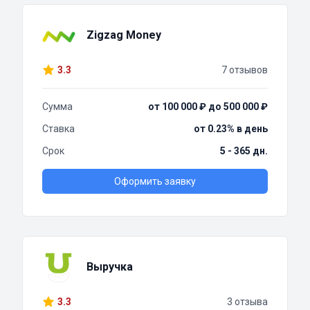
Zigzag Money
3.3
7 отзывов
Сумма
от 100 000 ₽ до 500 000 ₽
Ставка
от 0.23% в день
Срок
5 - 365 дн.
Оформить заявку
Выручка
3.3
3 отзыва