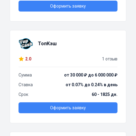
Оформить заявку
ТопКэш
2.0
1 отзыв
Сумма
от 30 000 ₽ до 6 000 000 ₽
Ставка
от 0.07% до 0.24% в день
Срок
60 - 1825 дн.
Оформить заявку