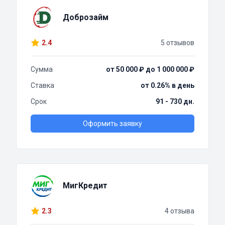
Доброзайм
2.4
5 отзывов
Сумма
от 50 000 ₽ до 1 000 000 ₽
Ставка
от 0.26% в день
Срок
91 - 730 дн.
Оформить заявку
МигКредит
2.3
4 отзыва