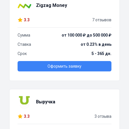
Zigzag Money
3.3
7 отзывов
Сумма
от 100 000 ₽ до 500 000 ₽
Ставка
от 0.23% в день
Срок
5 - 365 дн.
Оформить заявку
Выручка
3.3
3 отзыва