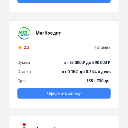
МигКредит
2.3
4 отзыва
Сумма
от 75 000 ₽ до 590 000 ₽
Ставка
от 0.15% до 0.24% в день
Срок
155 - 730 дн.
Оформить заявку