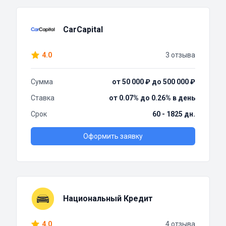
CarCapital
4.0
3 отзыва
Сумма
от 50 000 ₽ до 500 000 ₽
Ставка
от 0.07% до 0.26% в день
Срок
60 - 1825 дн.
Оформить заявку
Национальный Кредит
4.0
4 отзыва