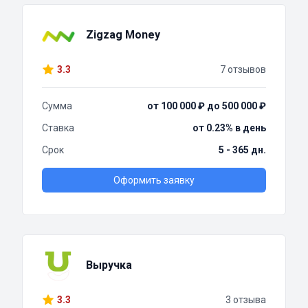
Zigzag Money
3.3
7 отзывов
Сумма
от 100 000 ₽ до 500 000 ₽
Ставка
от 0.23% в день
Срок
5 - 365 дн.
Оформить заявку
Выручка
3.3
3 отзыва