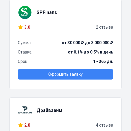
SPFinans
3.0
2 отзыва
Сумма
от 30 000 ₽ до 3 000 000 ₽
Ставка
от 0.1% до 0.5% в день
Срок
1 - 365 дн.
Оформить заявку
Драйвзайм
2.8
4 отзыва