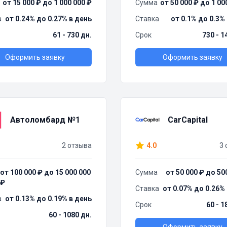
от 15 000 ₽ до 1 000 000 ₽
Сумма
от 50 000 ₽ до 1 00
а
от 0.24% до 0.27% в день
Ставка
от 0.1% до 0.3%
61 - 730 дн.
Срок
730 - 1
Оформить заявку
Оформить заявку
Автоломбард №1
CarCapital
2 отзыва
4.0
3 
от 100 000 ₽ до 15 000 000
Сумма
от 50 000 ₽ до 50
₽
Ставка
от 0.07% до 0.26%
а
от 0.13% до 0.19% в день
Срок
60 - 1
60 - 1080 дн.