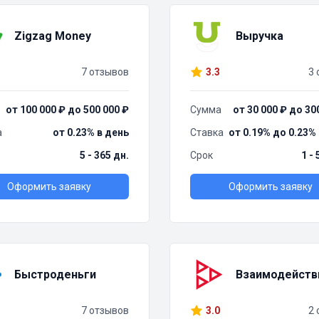
Zigzag Money
Выручка
7 отзывов
3.3
3 
от 100 000 ₽ до 500 000 ₽
Сумма
от 30 000 ₽ до 30
а
от 0.23% в день
Ставка
от 0.19% до 0.23%
5 - 365 дн.
Срок
1 -
Оформить заявку
Оформить заявку
Быстроденьги
Взаимодейств
7 отзывов
3.0
2 