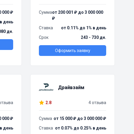
0 000 ₽
Сумма
от 200 001 ₽ до 3 000 000
₽
 в день
Ставка
от 0.11% до 1% в день
080 дн.
Срок
243 - 730 дн.
Оформить заявку
Драйвзайм
отзыва
2.8
4 отзыва
0 000 ₽
Сумма
от 15 000 ₽ до 3 000 000 ₽
 в день
Ставка
от 0.07% до 0.25% в день