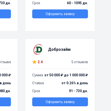
730 дн.
Срок
60 - 1095 дн.
Оформить заявку
Доброзайм
отзыва
2.4
5 отзывов
0 000 ₽
Сумма
от 50 000 ₽ до 1 000 000 ₽
 в день
Ставка
от 0.26% в день
080 дн.
Срок
91 - 730 дн.
Оформить заявку