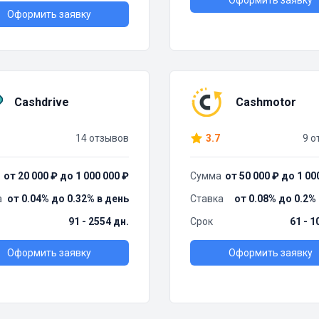
Оформить заявку
Оформить заявку
Cashdrive
Cashmotor
14 отзывов
3.7
9 о
от 20 000 ₽ до 1 000 000 ₽
Сумма
от 50 000 ₽ до 1 00
а
от 0.04% до 0.32% в день
Ставка
от 0.08% до 0.2%
91 - 2554 дн.
Срок
61 - 1
Оформить заявку
Оформить заявку