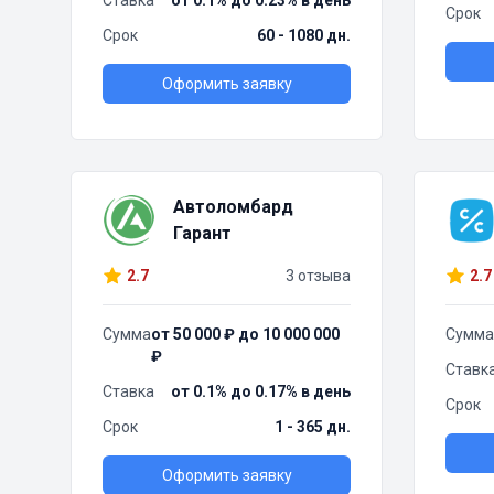
Ставка
от 0.1% до 0.23% в день
Срок
Срок
60 - 1080 дн.
Оформить заявку
Автоломбард
Гарант
2.7
3 отзыва
2.7
Сумма
от 50 000 ₽ до 10 000 000
Сумма
₽
Ставк
Ставка
от 0.1% до 0.17% в день
Срок
Срок
1 - 365 дн.
Оформить заявку