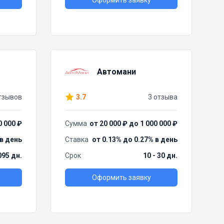
Оформить заявку
Автомани
тзывов
3.7
3 отзыва
0 000 ₽
Сумма
от 20 000 ₽ до 1 000 000 ₽
 в день
Ставка
от 0.13% до 0.27% в день
095 дн.
Срок
10 - 30 дн.
Оформить заявку