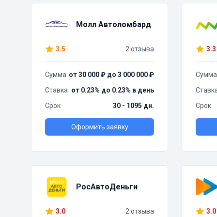
Молл Автоломбард
3.5
2 отзыва
3.3
Сумма
от 30 000 ₽ до 3 000 000 ₽
Сумма
Ставка
от 0.23% до 0.23% в день
Ставк
Срок
30 - 1095 дн.
Срок
Оформить заявку
РосАвтоДеньги
3.0
2 отзыва
3.0