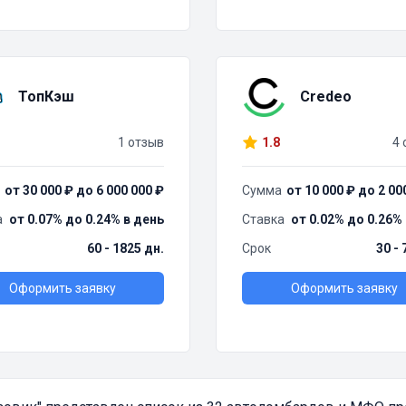
ТопКэш
Credeo
1 отзыв
1.8
4 
от 30 000 ₽ до 6 000 000 ₽
Сумма
от 10 000 ₽ до 2 00
а
от 0.07% до 0.24% в день
Ставка
от 0.02% до 0.26%
60 - 1825 дн.
Срок
30 - 
Оформить заявку
Оформить заявку