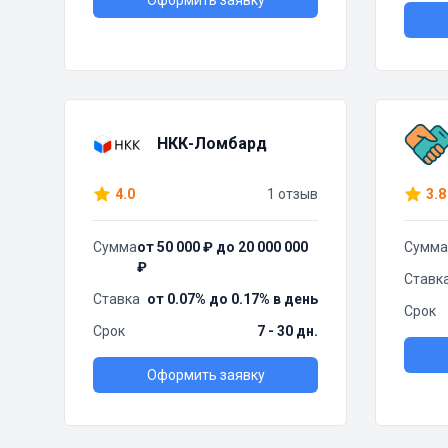
Оформить заявку
НКК-Ломбард
4.0
1 отзыв
3.8
Сумма
от 50 000 ₽ до 20 000 000
Сумма
₽
Ставк
Ставка
от 0.07% до 0.17% в день
Срок
Срок
7 - 30 дн.
Оформить заявку