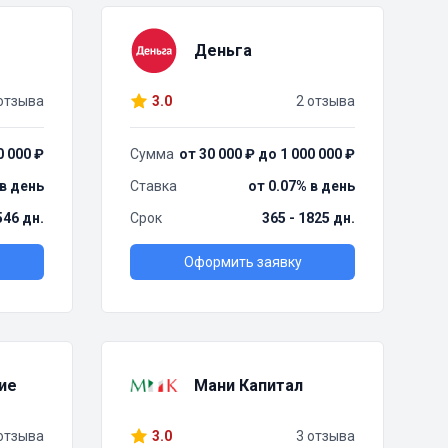
Деньга
отзыва
3.0
2 отзыва
0 000 ₽
Сумма
от 30 000 ₽ до 1 000 000 ₽
 в день
Ставка
от 0.07% в день
 546 дн.
Срок
365 - 1825 дн.
Оформить заявку
ие
Мани Капитал
отзыва
3.0
3 отзыва