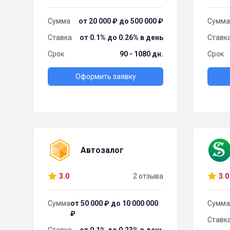
Сумма
от 20 000 ₽ до 500 000 ₽
Сумма
Ставка
от 0.1% до 0.26% в день
Ставк
Срок
90 - 1080 дн.
Срок
Оформить заявку
Автозалог
3.0
2 отзыва
3.0
Сумма
от 50 000 ₽ до 10 000 000
Сумма
₽
Ставк