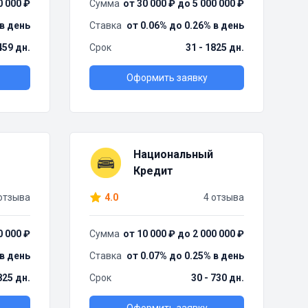
0 000 ₽
Сумма
от 30 000 ₽ до 5 000 000 ₽
 в день
Ставка
от 0.06% до 0.26% в день
459 дн.
Срок
31 - 1825 дн.
Оформить заявку
Национальный
Кредит
отзыва
4.0
4 отзыва
0 000 ₽
Сумма
от 10 000 ₽ до 2 000 000 ₽
 в день
Ставка
от 0.07% до 0.25% в день
825 дн.
Срок
30 - 730 дн.