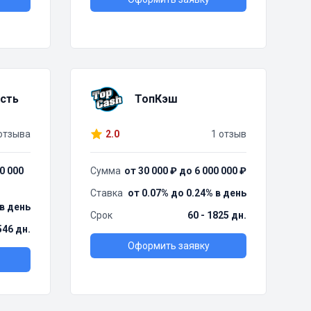
сть
ТопКэш
отзыва
2.0
1 отзыв
0 000
Сумма
от 30 000 ₽ до 6 000 000 ₽
Ставка
от 0.07% до 0.24% в день
 в день
Срок
60 - 1825 дн.
546 дн.
Оформить заявку