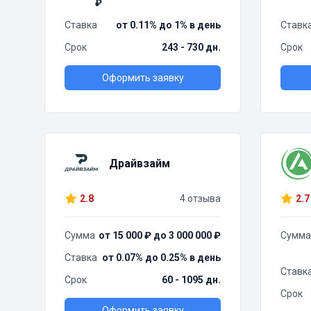
₽
Ставка
от 0.11% до 1% в день
Ставк
Срок
243 - 730 дн.
Срок
Оформить заявку
Драйвзайм
2.8
4 отзыва
2.7
Сумма
от 15 000 ₽ до 3 000 000 ₽
Сумма
Ставка
от 0.07% до 0.25% в день
Ставк
Срок
60 - 1095 дн.
Срок
Оформить заявку