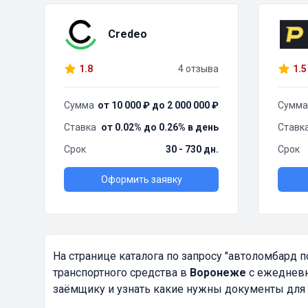
Credeo
1.8
4 отзыва
1.5
Сумма
от 10 000 ₽ до 2 000 000 ₽
Сумма
Ставка
от 0.02% до 0.26% в день
Ставк
Срок
30 - 730 дн.
Срок
Оформить заявку
На странице каталога по запросу
"автоломбард по
транспортного средства в
Воронеже
с ежедневн
заёмщику и узнать какие нужны документы для 