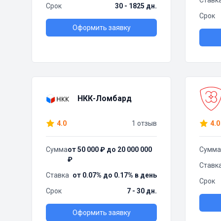
Ставк
Срок
30 - 1825 дн.
Срок
Оформить заявку
НКК-Ломбард
4.0
1 отзыв
4.0
Сумма
от 50 000 ₽ до 20 000 000
Сумма
₽
Ставк
Ставка
от 0.07% до 0.17% в день
Срок
Срок
7 - 30 дн.
Оформить заявку