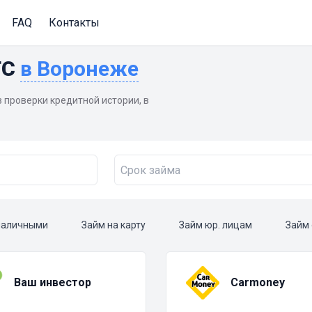
FAQ
Контакты
ТС
в Воронеже
з проверки кредитной истории, в
наличными
Займ на карту
Займ юр. лицам
Займ
Ваш инвестор
Carmoney