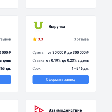
Выручка
тзывов
3.3
3 отзыва
0 000 ₽
Сумма
от 30 000 ₽ до 300 000 ₽
 в день
Ставка
от 0.19% до 0.23% в день
 365 дн.
Срок
1 - 546 дн.
Оформить заявку
Взаимодействие