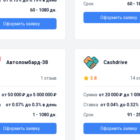
а
от 0.13% до 0.19% в день
Срок
60 - 1
60 - 1080 дн.
Оформить заявку
Оформить заявку
Автоломбард-38
Cashdrive
1 отзыв
3.8
14 о
от 50 000 ₽ до 5 000 000 ₽
Сумма
от 20 000 ₽ до 1 00
а
от 0.07% до 0.3% в день
Ставка
от 0.04% до 0.32%
1 - 1080 дн.
Срок
91 - 2
Оформить заявку
Оформить заявку