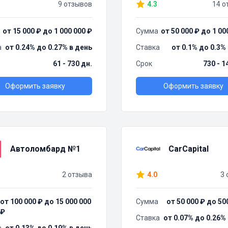
9 отзывов
4.3
14 о
от 15 000 ₽ до 1 000 000 ₽
Сумма
от 50 000 ₽ до 1 00
а
от 0.24% до 0.27% в день
Ставка
от 0.1% до 0.3%
61 - 730 дн.
Срок
730 - 1
Оформить заявку
Оформить заявку
Автоломбард №1
CarCapital
2 отзыва
4.0
3 
от 100 000 ₽ до 15 000 000
Сумма
от 50 000 ₽ до 50
₽
Ставка
от 0.07% до 0.26%