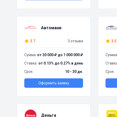
Автомани
3.7
3 отзыва
3.5
Сумма
от 20 000 ₽ до 1 000 000 ₽
Сумма
Ставка
от 0.13% до 0.27% в день
Ставк
Срок
10 - 30 дн.
Срок
Оформить заявку
Деньга