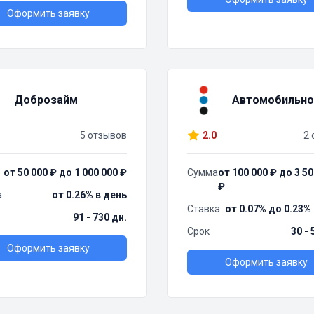
Оформить заявку
Доброзайм
Автомобильно
5 отзывов
2.0
2 
от 50 000 ₽ до 1 000 000 ₽
Сумма
от 100 000 ₽ до 3 50
₽
а
от 0.26% в день
Ставка
от 0.07% до 0.23%
91 - 730 дн.
Срок
30 - 
Оформить заявку
Оформить заявку