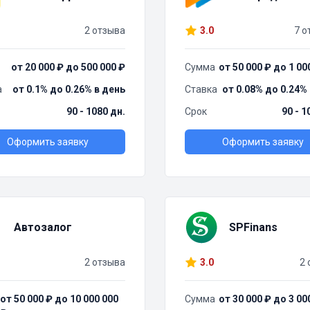
2 отзыва
3.0
7 о
от 20 000 ₽ до 500 000 ₽
Сумма
от 50 000 ₽ до 1 00
а
от 0.1% до 0.26% в день
Ставка
от 0.08% до 0.24%
90 - 1080 дн.
Срок
90 - 1
Оформить заявку
Оформить заявку
Автозалог
SPFinans
2 отзыва
3.0
2 
от 50 000 ₽ до 10 000 000
Сумма
от 30 000 ₽ до 3 00