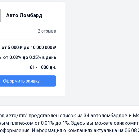
Авто Ломбард
2 отзыва
от 5 000 ₽ до 10 000 000 ₽
а
от 0.03% до 0.25% в день
61 - 1000 дн.
Оформить заявку
д авто/птс"
представлен список из 34 автоломбардов и 
ым платежом от 0.01% до 1%. Здесь вы можете ознакомить
оформления. Информация о компаниях актуальна на 06.08.