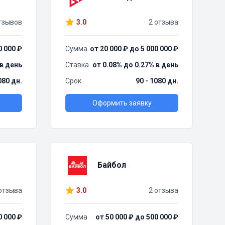
тзывов
3.0
2 отзыва
0 000 ₽
Сумма
от 20 000 ₽ до 5 000 000 ₽
 в день
Ставка
от 0.08% до 0.27% в день
080 дн.
Срок
90 - 1080 дн.
Оформить заявку
Байбол
отзыва
3.0
2 отзыва
0 000 ₽
Сумма
от 50 000 ₽ до 500 000 ₽