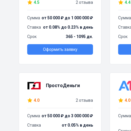
4.5
2 отзыва
4.4
Сумма
от 50 000 ₽ до 1 000 000 ₽
Сумма
Ставка
от 0.08% до 0.23% в день
Ставк
Срок
365 - 1095 дн.
Срок
Оформить заявку
ПростоДеньги
4.0
2 отзыва
4.0
Сумма
от 50 000 ₽ до 3 000 000 ₽
Сумма
Ставка
от 0.05% в день