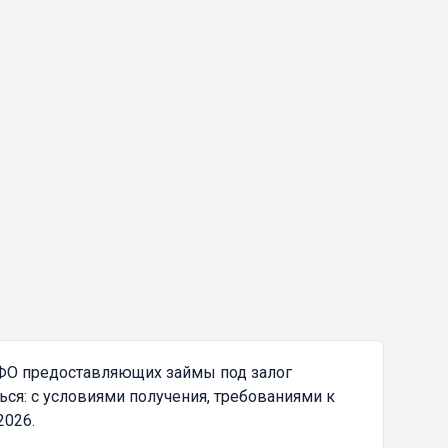
МФО предоставляющих займы под залог
ся: с условиями получения, требованиями к
2026.