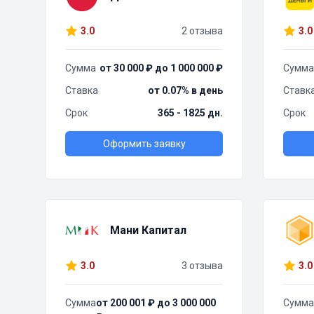
3.0
2 отзыва
3.0
Сумма
от 30 000 ₽ до 1 000 000 ₽
Сумма
Ставка
от 0.07% в день
Ставк
Срок
365 - 1825 дн.
Срок
Оформить заявку
Мани Капитал
3.0
3 отзыва
3.0
Сумма
от 200 001 ₽ до 3 000 000
Сумма