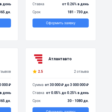
 в день
Ставка
от 0.26% в день
 365 дн.
Срок
181 - 730 дн.
Оформить заявку
Атлантавто
тзывов
2.5
2 отзыва
0 000 ₽
Сумма
от 30 000 ₽ до 3 000 000 ₽
 в день
Ставка
от 0.05% до 0.25% в день
365 дн.
Срок
30 - 1080 дн.
Оформить заявку