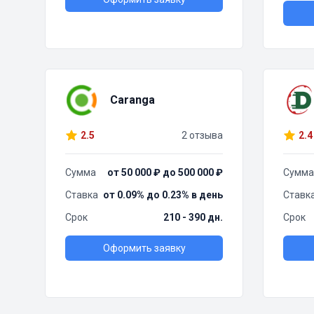
Caranga
2.5
2 отзыва
2.4
Сумма
от 50 000 ₽ до 500 000 ₽
Сумма
Ставка
от 0.09% до 0.23% в день
Ставк
Срок
210 - 390 дн.
Срок
Оформить заявку