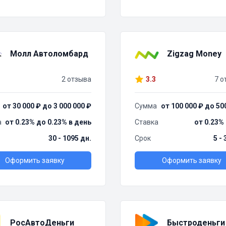
Молл Автоломбард
Zigzag Money
2 отзыва
3.3
7 о
от 30 000 ₽ до 3 000 000 ₽
Сумма
от 100 000 ₽ до 50
а
от 0.23% до 0.23% в день
Ставка
от 0.23%
30 - 1095 дн.
Срок
5 -
Оформить заявку
Оформить заявку
РосАвтоДеньги
Быстроденьги