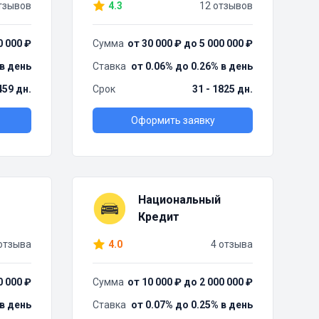
тзывов
4.3
12 отзывов
0 000 ₽
Сумма
от 30 000 ₽ до 5 000 000 ₽
 в день
Ставка
от 0.06% до 0.26% в день
459 дн.
Срок
31 - 1825 дн.
Оформить заявку
Национальный
Кредит
отзыва
4.0
4 отзыва
0 000 ₽
Сумма
от 10 000 ₽ до 2 000 000 ₽
 в день
Ставка
от 0.07% до 0.25% в день