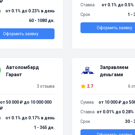
₽
Ставка
от 0.1% до 0.5%
а
от 0.1% до 0.23% в день
Срок
1 -
60 - 1080 дн.
Оформить заявку
Оформить заявку
Автоломбард
Заправляем
Гарант
деньгами
3 отзыва
2.7
6 о
от 50 000 ₽ до 10 000 000
Сумма
от 10 000 ₽ до 50
₽
Ставка
от 0.01% до 0.28%
а
от 0.1% до 0.17% в день
Срок
30 - 
1 - 365 дн.
Оформить заявку