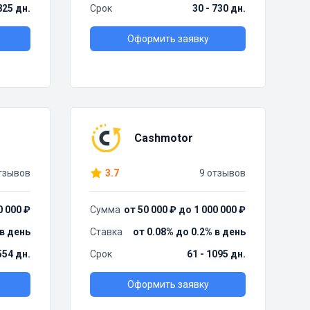
825 дн.
Срок
30 - 730 дн.
Оформить заявку
Cashmotor
тзывов
3.7
9 отзывов
0 000 ₽
Сумма
от 50 000 ₽ до 1 000 000 ₽
 в день
Ставка
от 0.08% до 0.2% в день
554 дн.
Срок
61 - 1095 дн.
Оформить заявку