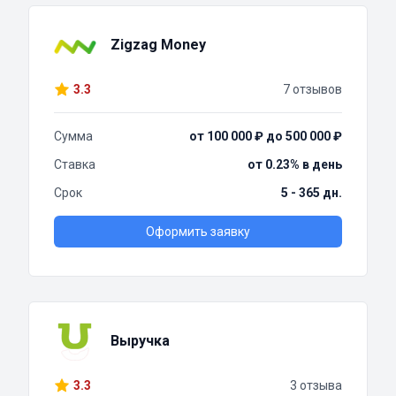
Zigzag Money
3.3
7 отзывов
Сумма
от 100 000 ₽ до 500 000 ₽
Ставка
от 0.23% в день
Срок
5 - 365 дн.
Оформить заявку
Выручка
3.3
3 отзыва