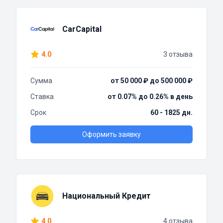
CarCapital
4.0
3 отзыва
Сумма
от 50 000 ₽ до 500 000 ₽
Ставка
от 0.07% до 0.26% в день
Срок
60 - 1825 дн.
Оформить заявку
Национальный Кредит
4.0
4 отзыва