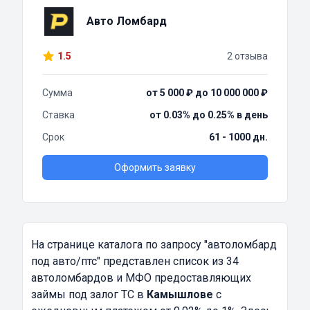
Авто Ломбард
1.5
2 отзыва
Сумма
от 5 000 ₽ до 10 000 000 ₽
Ставка
от 0.03% до 0.25% в день
Срок
61 - 1000 дн.
Оформить заявку
На странице каталога по запросу
"автоломбард
под авто/птс"
представлен список из 34
автоломбардов и МФО предоставляющих
займы под залог ТС в
Камышлове
с