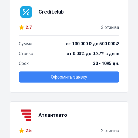
Credit.club
2.7
3 отзыва
Сумма
от 100 000 ₽ до 500 000 ₽
Ставка
от 0.03% до 0.27% в день
Срок
30 - 1095 дн.
Оформить заявку
Атлантавто
2.5
2 отзыва