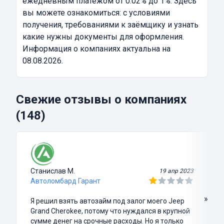
ежедневным платежом от 0.02% до 1%. Здесь
вы можете ознакомиться: с условиями
получения, требованиями к заёмщику и узнать
какие нужны документы для оформления.
Информация о компаниях актуальна на
08.08.2026.
Свежие отзывы о компаниях
(148)
Станислав М.
19 апр 2023
Автоломбард Гарант
»
Я решил взять автозайм под залог моего Jeep
Grand Cherokee, потому что нуждался в крупной
сумме денег на срочные расходы. Но я только