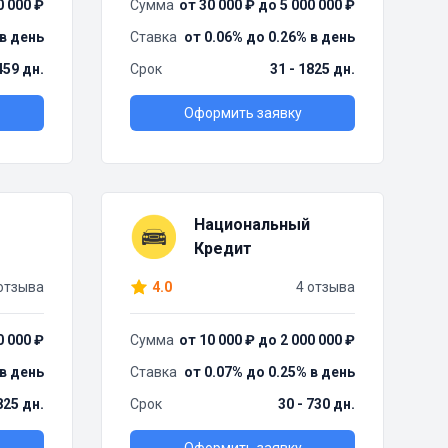
0 000 ₽
Сумма
от 30 000 ₽ до 5 000 000 ₽
 в день
Ставка
от 0.06% до 0.26% в день
459 дн.
Срок
31 - 1825 дн.
Оформить заявку
Национальный
Кредит
отзыва
4.0
4 отзыва
0 000 ₽
Сумма
от 10 000 ₽ до 2 000 000 ₽
 в день
Ставка
от 0.07% до 0.25% в день
825 дн.
Срок
30 - 730 дн.