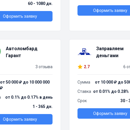
60 - 1080 дн.
Оформить заявку
Оформить заявку
Автоломбард
Заправляем
Гарант
деньгами
3 отзыва
2.7
6 о
от 50 000 ₽ до 10 000 000
Сумма
от 10 000 ₽ до 50
₽
Ставка
от 0.01% до 0.28%
а
от 0.1% до 0.17% в день
Срок
30 - 
1 - 365 дн.
Оформить заявку
Оформить заявку