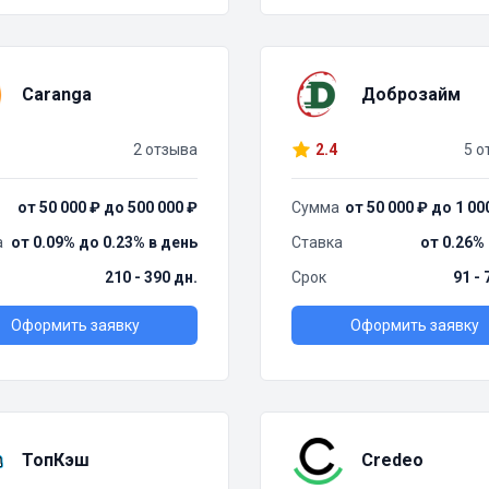
Caranga
Доброзайм
2 отзыва
2.4
5 о
от 50 000 ₽ до 500 000 ₽
Сумма
от 50 000 ₽ до 1 00
а
от 0.09% до 0.23% в день
Ставка
от 0.26%
210 - 390 дн.
Срок
91 - 
Оформить заявку
Оформить заявку
ТопКэш
Credeo