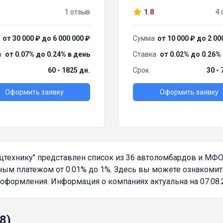
1 отзыв
1.8
4 
от 30 000 ₽ до 6 000 000 ₽
Сумма
от 10 000 ₽ до 2 00
а
от 0.07% до 0.24% в день
Ставка
от 0.02% до 0.26%
60 - 1825 дн.
Срок
30 - 
Оформить заявку
Оформить заявку
цтехнику"
представлен список из 36 автоломбардов и МФ
ым платежом от 0.01% до 1%. Здесь вы можете ознакомить
оформления. Информация о компаниях актуальна на 07.08.
8)