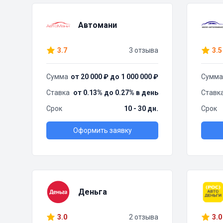
Автомани
3.7
3 отзыва
3.5
Сумма
от 20 000 ₽ до 1 000 000 ₽
Сумма
Ставка
от 0.13% до 0.27% в день
Ставк
Срок
10 - 30 дн.
Срок
Оформить заявку
Деньга
3.0
2 отзыва
3.0