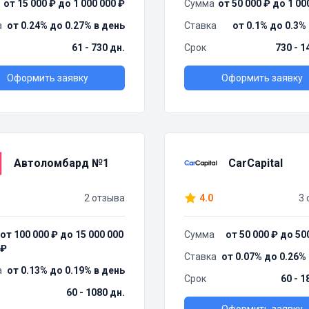
от 15 000 ₽ до 1 000 000 ₽
Сумма
от 50 000 ₽ до 1 00
а
от 0.24% до 0.27% в день
Ставка
от 0.1% до 0.3%
61 - 730 дн.
Срок
730 - 1
Оформить заявку
Оформить заявку
Автоломбард №1
CarCapital
2 отзыва
4.0
3 
от 100 000 ₽ до 15 000 000
Сумма
от 50 000 ₽ до 50
₽
Ставка
от 0.07% до 0.26%
а
от 0.13% до 0.19% в день
Срок
60 - 1
60 - 1080 дн.