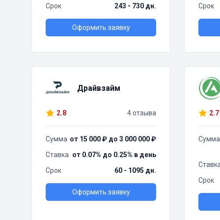
Срок
243 - 730 дн.
Срок
Оформить заявку
Драйвзайм
2.8
4 отзыва
2.7
Сумма
от 15 000 ₽ до 3 000 000 ₽
Сумма
Ставка
от 0.07% до 0.25% в день
Ставк
Срок
60 - 1095 дн.
Срок
Оформить заявку