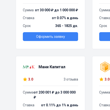
Сумма
от 30 000 ₽ до 1 000 000 ₽
Сумма
Ставка
от 0.07% в день
Ставк
Срок
365 - 1825 дн.
Срок
Оформить заявку
Мани Капитал
3.0
3 отзыва
3.0
Сумма
от 200 001 ₽ до 3 000 000
Сумма
₽
Ставка
от 0.11% до 1% в день
Ставк