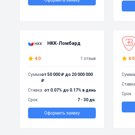
Оформить заявку
НКК-Ломбард
4.0
1 отзыв
4.0
Сумма
от 50 000 ₽ до 20 000 000
Сумма
₽
Ставк
Ставка
от 0.07% до 0.17% в день
Срок
Срок
7 - 30 дн.
Оформить заявку