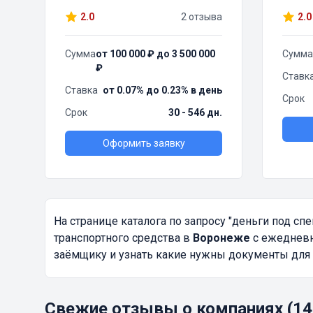
2.0
2 отзыва
2.0
Сумма
от 100 000 ₽ до 3 500 000
Сумма
₽
Ставк
Ставка
от 0.07% до 0.23% в день
Срок
Срок
30 - 546 дн.
Оформить заявку
На странице каталога по запросу
"деньги под спе
транспортного средства в
Воронеже
с ежедневн
заёмщику и узнать какие нужны документы для 
Свежие отзывы о компаниях (14