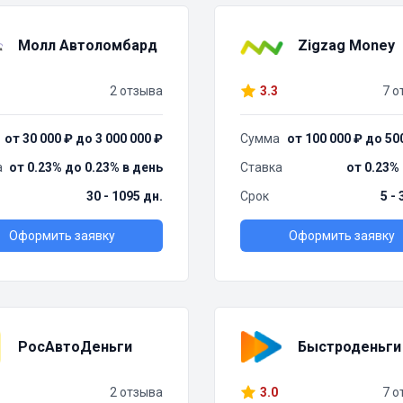
Молл Автоломбард
Zigzag Money
2 отзыва
3.3
7 о
от 30 000 ₽ до 3 000 000 ₽
Сумма
от 100 000 ₽ до 50
а
от 0.23% до 0.23% в день
Ставка
от 0.23%
30 - 1095 дн.
Срок
5 -
Оформить заявку
Оформить заявку
РосАвтоДеньги
Быстроденьги
2 отзыва
3.0
7 о