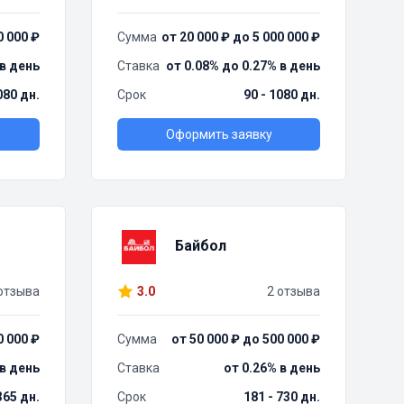
0 000 ₽
Сумма
от 20 000 ₽ до 5 000 000 ₽
 в день
Ставка
от 0.08% до 0.27% в день
080 дн.
Срок
90 - 1080 дн.
Оформить заявку
Байбол
отзыва
3.0
2 отзыва
0 000 ₽
Сумма
от 50 000 ₽ до 500 000 ₽
 в день
Ставка
от 0.26% в день
 365 дн.
Срок
181 - 730 дн.