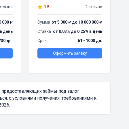
отзыва
1.5
2 отзыва
0 000 ₽
Сумма
от 5 000 ₽ до 10 000 000 ₽
 в день
Ставка
от 0.03% до 0.25% в день
730 дн.
Срок
61 - 1000 дн.
Оформить заявку
О предоставляющих займы под залог
ся: с условиями получения, требованиями к
2026.