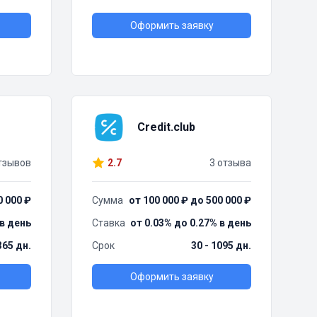
Оформить заявку
Credit.club
тзывов
2.7
3 отзыва
0 000 ₽
Сумма
от 100 000 ₽ до 500 000 ₽
 в день
Ставка
от 0.03% до 0.27% в день
365 дн.
Срок
30 - 1095 дн.
Оформить заявку