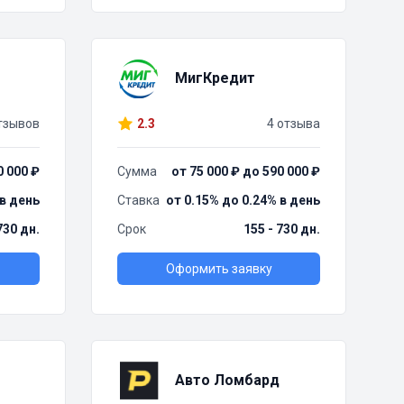
МигКредит
тзывов
2.3
4 отзыва
0 000 ₽
Сумма
от 75 000 ₽ до 590 000 ₽
 в день
Ставка
от 0.15% до 0.24% в день
730 дн.
Срок
155 - 730 дн.
Оформить заявку
Авто Ломбард