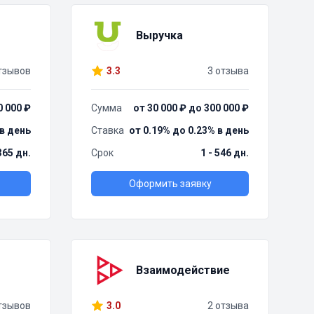
Выручка
тзывов
3.3
3 отзыва
0 000 ₽
Сумма
от 30 000 ₽ до 300 000 ₽
 в день
Ставка
от 0.19% до 0.23% в день
 365 дн.
Срок
1 - 546 дн.
Оформить заявку
Взаимодействие
тзывов
3.0
2 отзыва