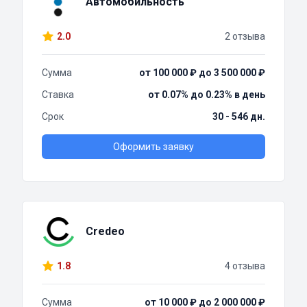
Автомобильность
2.0
2 отзыва
Сумма
от 100 000 ₽ до 3 500 000 ₽
Ставка
от 0.07% до 0.23% в день
Срок
30 - 546 дн.
Оформить заявку
Credeo
1.8
4 отзыва
Сумма
от 10 000 ₽ до 2 000 000 ₽