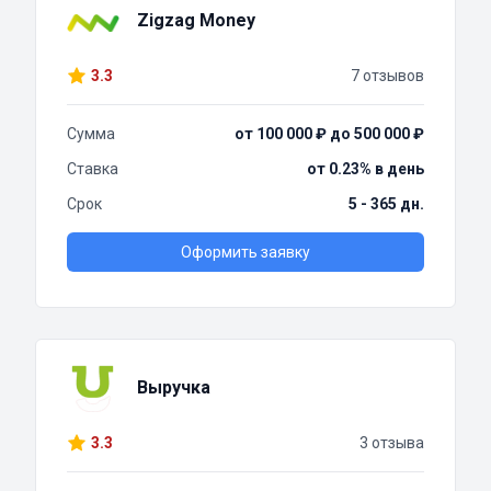
Zigzag Money
3.3
7 отзывов
Сумма
от 100 000 ₽ до 500 000 ₽
Ставка
от 0.23% в день
Срок
5 - 365 дн.
Оформить заявку
Выручка
3.3
3 отзыва