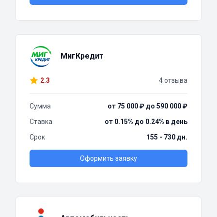
МигКредит
2.3
4 отзыва
Сумма
от 75 000 ₽ до 590 000 ₽
Ставка
от 0.15% до 0.24% в день
Срок
155 - 730 дн.
Оформить заявку