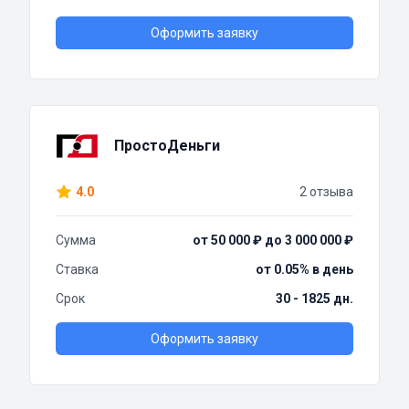
Оформить заявку
ПростоДеньги
4.0
2 отзыва
Сумма
от 50 000 ₽ до 3 000 000 ₽
Ставка
от 0.05% в день
Срок
30 - 1825 дн.
Оформить заявку