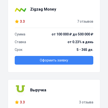
Zigzag Money
3.3
7 отзывов
Сумма
от 100 000 ₽ до 500 000 ₽
Ставка
от 0.23% в день
Срок
5 - 365 дн.
Оформить заявку
Выручка
3.3
3 отзыва