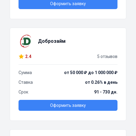
Оформить заявку
Доброзайм
2.4
5 отзывов
Сумма
от 50 000 ₽ до 1 000 000 ₽
Ставка
от 0.26% в день
Срок
91 - 730 дн.
Оформить заявку