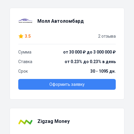
Молл Автоломбард
3.5
2 отзыва
Сумма
от 30 000 ₽ до 3 000 000 ₽
Ставка
от 0.23% до 0.23% в день
Срок
30 - 1095 дн.
Оформить заявку
Zigzag Money