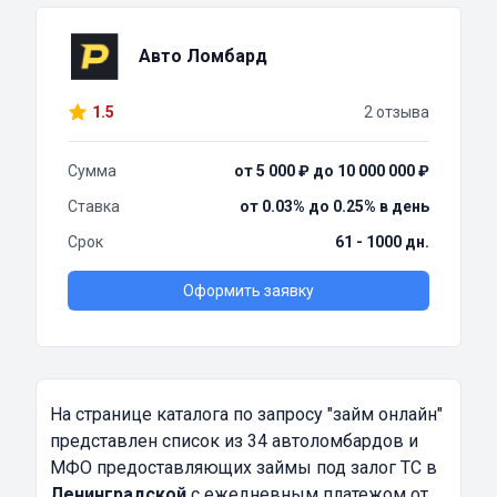
Авто Ломбард
1.5
2 отзыва
Сумма
от 5 000 ₽ до 10 000 000 ₽
Ставка
от 0.03% до 0.25% в день
Срок
61 - 1000 дн.
Оформить заявку
На странице каталога по запросу
"займ онлайн"
представлен список из 34 автоломбардов и
МФО предоставляющих займы под залог ТС в
Ленинградской
с ежедневным платежом от