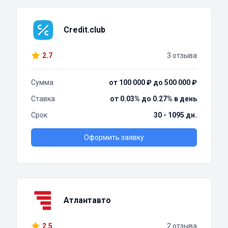
Credit.club
2.7
3 отзыва
Сумма
от 100 000 ₽ до 500 000 ₽
Ставка
от 0.03% до 0.27% в день
Срок
30 - 1095 дн.
Оформить заявку
Атлантавто
2.5
2 отзыва