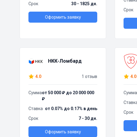
Ставк
Срок
30 - 1825 дн.
Срок
Оформить заявку
НКК-Ломбард
4.0
1 отзыв
4.0
Сумма
от 50 000 ₽ до 20 000 000
Сумма
₽
Ставк
Ставка
от 0.07% до 0.17% в день
Срок
Срок
7 - 30 дн.
Оформить заявку