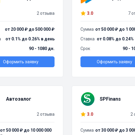
2 отзыва
3.0
7 о
от 20 000 ₽ до 500 000 ₽
Сумма
от 50 000 ₽ до 1 00
а
от 0.1% до 0.26% в день
Ставка
от 0.08% до 0.24%
90 - 1080 дн.
Срок
90 - 1
Оформить заявку
Оформить заявку
Автозалог
SPFinans
2 отзыва
3.0
2 
от 50 000 ₽ до 10 000 000
Сумма
от 30 000 ₽ до 3 00