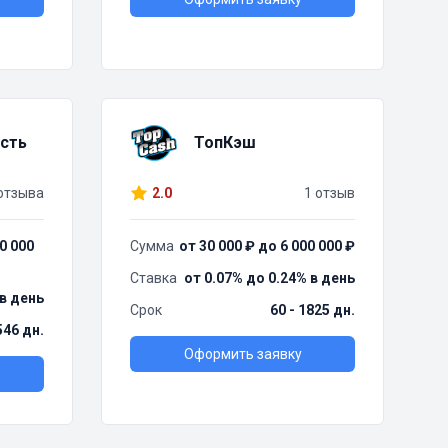
сть
ТопКэш
отзыва
2.0
1 отзыв
0 000
Сумма
от 30 000 ₽ до 6 000 000 ₽
Ставка
от 0.07% до 0.24% в день
 в день
Срок
60 - 1825 дн.
546 дн.
Оформить заявку