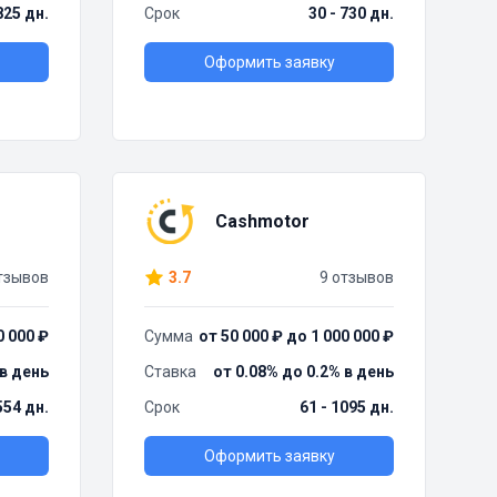
825 дн.
Срок
30 - 730 дн.
Оформить заявку
Cashmotor
тзывов
3.7
9 отзывов
0 000 ₽
Сумма
от 50 000 ₽ до 1 000 000 ₽
 в день
Ставка
от 0.08% до 0.2% в день
554 дн.
Срок
61 - 1095 дн.
Оформить заявку