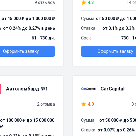
9 отзывов
4.3
14 о
от 15 000 ₽ до 1 000 000 ₽
Сумма
от 50 000 ₽ до 1 00
а
от 0.24% до 0.27% в день
Ставка
от 0.1% до 0.3%
61 - 730 дн.
Срок
730 - 1
Оформить заявку
Оформить заявку
Автоломбард №1
CarCapital
2 отзыва
4.0
3 
от 100 000 ₽ до 15 000 000
Сумма
от 50 000 ₽ до 50
₽
Ставка
от 0.07% до 0.26%