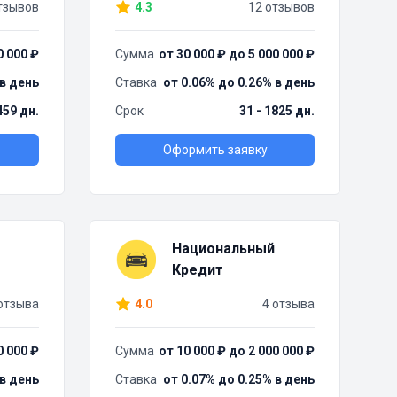
тзывов
4.3
12 отзывов
0 000 ₽
Сумма
от 30 000 ₽ до 5 000 000 ₽
 в день
Ставка
от 0.06% до 0.26% в день
459 дн.
Срок
31 - 1825 дн.
Оформить заявку
Национальный
Кредит
отзыва
4.0
4 отзыва
0 000 ₽
Сумма
от 10 000 ₽ до 2 000 000 ₽
 в день
Ставка
от 0.07% до 0.25% в день