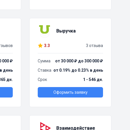
Выручка
тзывов
3.3
3 отзыва
0 000 ₽
Сумма
от 30 000 ₽ до 300 000 ₽
 в день
Ставка
от 0.19% до 0.23% в день
 365 дн.
Срок
1 - 546 дн.
Оформить заявку
Взаимодействие