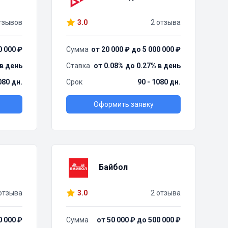
тзывов
3.0
2 отзыва
0 000 ₽
Сумма
от 20 000 ₽ до 5 000 000 ₽
 в день
Ставка
от 0.08% до 0.27% в день
080 дн.
Срок
90 - 1080 дн.
Оформить заявку
Байбол
отзыва
3.0
2 отзыва
0 000 ₽
Сумма
от 50 000 ₽ до 500 000 ₽