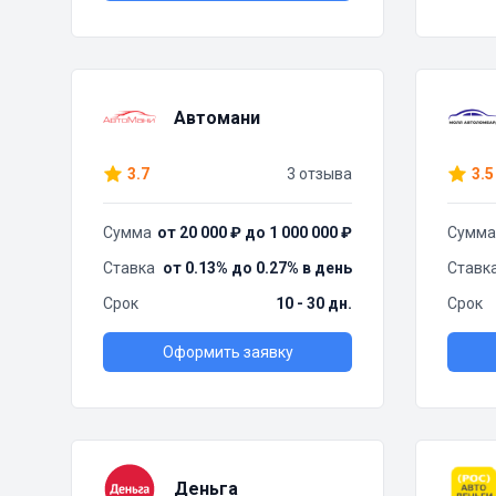
Автомани
3.7
3 отзыва
3.5
Сумма
от 20 000 ₽ до 1 000 000 ₽
Сумма
Ставка
от 0.13% до 0.27% в день
Ставк
Срок
10 - 30 дн.
Срок
Оформить заявку
Деньга