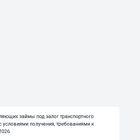
ляющих займы под залог транспортного
с условиями получения, требованиями к
2026.