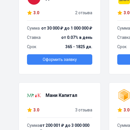
3.0
2 отзыва
3.0
Сумма
от 30 000 ₽ до 1 000 000 ₽
Сумма
Ставка
от 0.07% в день
Ставк
Срок
365 - 1825 дн.
Срок
Оформить заявку
Мани Капитал
3.0
3 отзыва
3.0
Сумма
от 200 001 ₽ до 3 000 000
Сумма