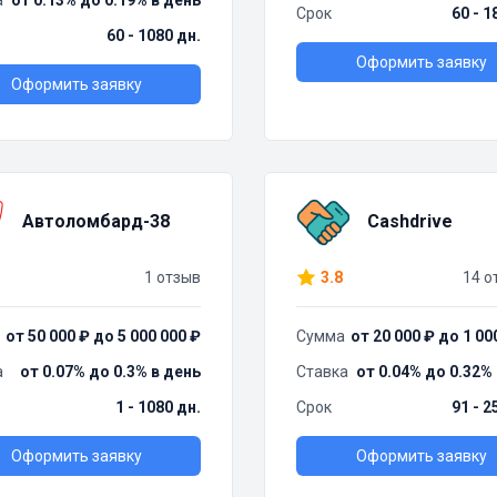
а
от 0.13% до 0.19% в день
Срок
60 - 1
60 - 1080 дн.
Оформить заявку
Оформить заявку
Автоломбард-38
Cashdrive
1 отзыв
3.8
14 о
от 50 000 ₽ до 5 000 000 ₽
Сумма
от 20 000 ₽ до 1 00
а
от 0.07% до 0.3% в день
Ставка
от 0.04% до 0.32%
1 - 1080 дн.
Срок
91 - 2
Оформить заявку
Оформить заявку