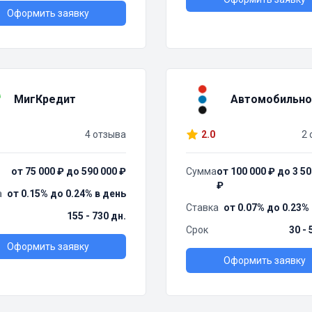
Оформить заявку
МигКредит
Автомобильно
4 отзыва
2.0
2 
от 75 000 ₽ до 590 000 ₽
Сумма
от 100 000 ₽ до 3 50
₽
а
от 0.15% до 0.24% в день
Ставка
от 0.07% до 0.23%
155 - 730 дн.
Срок
30 - 
Оформить заявку
Оформить заявку