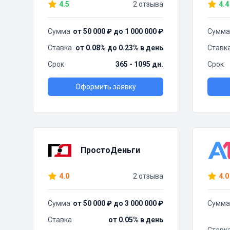
4.5
2 отзыва
4.4
Сумма
от 50 000 ₽ до 1 000 000 ₽
Сумма
Ставка
от 0.08% до 0.23% в день
Ставк
Срок
365 - 1095 дн.
Срок
Оформить заявку
ПростоДеньги
4.0
2 отзыва
4.0
Сумма
от 50 000 ₽ до 3 000 000 ₽
Сумма
Ставка
от 0.05% в день