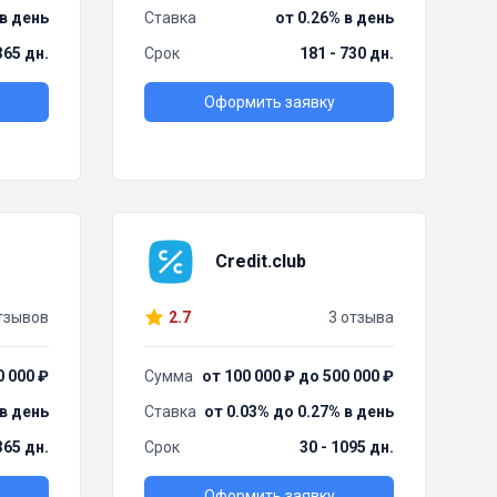
 в день
Ставка
от 0.26% в день
 365 дн.
Срок
181 - 730 дн.
Оформить заявку
Credit.club
тзывов
2.7
3 отзыва
0 000 ₽
Сумма
от 100 000 ₽ до 500 000 ₽
 в день
Ставка
от 0.03% до 0.27% в день
365 дн.
Срок
30 - 1095 дн.
Оформить заявку