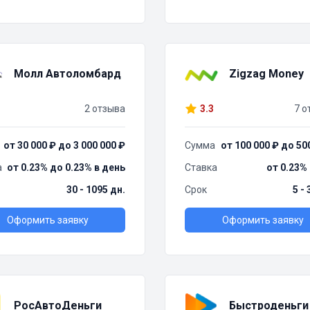
Молл Автоломбард
Zigzag Money
2 отзыва
3.3
7 о
от 30 000 ₽ до 3 000 000 ₽
Сумма
от 100 000 ₽ до 50
а
от 0.23% до 0.23% в день
Ставка
от 0.23%
30 - 1095 дн.
Срок
5 -
Оформить заявку
Оформить заявку
РосАвтоДеньги
Быстроденьги