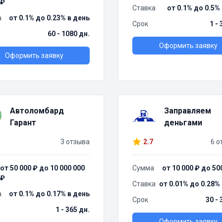
₽
Ставка
от 0.1% до 0.5%
а
от 0.1% до 0.23% в день
Срок
1 -
60 - 1080 дн.
Оформить заявку
Оформить заявку
Автоломбард
Заправляем
Гарант
деньгами
3 отзыва
2.7
6 о
от 50 000 ₽ до 10 000 000
Сумма
от 10 000 ₽ до 50
₽
Ставка
от 0.01% до 0.28%
а
от 0.1% до 0.17% в день
Срок
30 - 
1 - 365 дн.
Оформить заявку