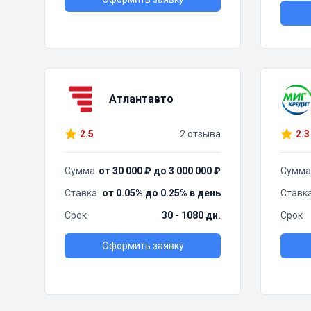
Атлантавто
2.5
2 отзыва
2.3
Сумма
от 30 000 ₽ до 3 000 000 ₽
Сумма
Ставка
от 0.05% до 0.25% в день
Ставк
Срок
30 - 1080 дн.
Срок
Оформить заявку