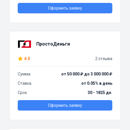
Оформить заявку
ПростоДеньги
4.0
2 отзыва
Сумма
от 50 000 ₽ до 3 000 000 ₽
Ставка
от 0.05% в день
Срок
30 - 1825 дн.
Оформить заявку