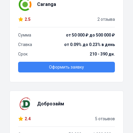
Caranga
2.5
2 отзыва
Сумма
от 50 000 ₽ до 500 000 ₽
Ставка
от 0.09% до 0.23% в день
Срок
210 - 390 дн.
Оформить заявку
Доброзайм
2.4
5 отзывов