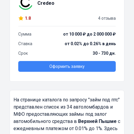
Credeo
1.8
4 отзыва
Сумма
от 10 000 ₽ до 2 000 000 ₽
Ставка
от 0.02% до 0.26% в день
Срок
30 - 730 дн.
Оформить заявку
На странице каталога по запросу
"займ под птс"
представлен список из 34 автоломбардов и
МФО предоставляющих займы под залог
автомобильного средства в
Верхней Пышме
с
ежедневным платежом от 0.01% до 1%. Здесь