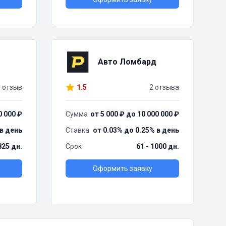
Авто Ломбард
1 отзыв
1.5
2 отзыва
0 000 ₽
Сумма
от 5 000 ₽ до 10 000 000 ₽
 в день
Ставка
от 0.03% до 0.25% в день
825 дн.
Срок
61 - 1000 дн.
Оформить заявку