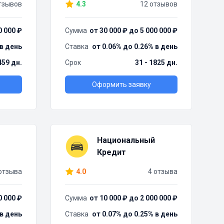
тзывов
4.3
12 отзывов
0 000 ₽
Сумма
от 30 000 ₽ до 5 000 000 ₽
 в день
Ставка
от 0.06% до 0.26% в день
459 дн.
Срок
31 - 1825 дн.
Оформить заявку
Национальный
Кредит
отзыва
4.0
4 отзыва
0 000 ₽
Сумма
от 10 000 ₽ до 2 000 000 ₽
 в день
Ставка
от 0.07% до 0.25% в день