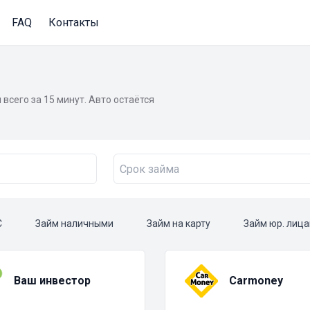
FAQ
Контакты
всего за 15 минут. Авто остаётся
С
Займ наличными
Займ на карту
Займ юр. лиц
Ваш инвестор
Carmoney