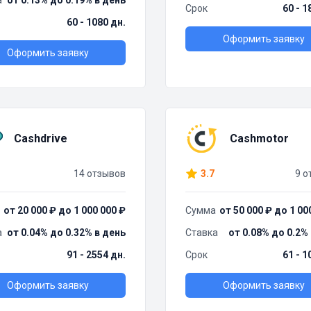
а
от 0.13% до 0.19% в день
Срок
60 - 1
60 - 1080 дн.
Оформить заявку
Оформить заявку
Cashdrive
Cashmotor
14 отзывов
3.7
9 о
от 20 000 ₽ до 1 000 000 ₽
Сумма
от 50 000 ₽ до 1 00
а
от 0.04% до 0.32% в день
Ставка
от 0.08% до 0.2%
91 - 2554 дн.
Срок
61 - 1
Оформить заявку
Оформить заявку