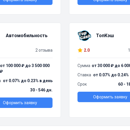
Автомобильность
ТопКэш
2 отзыва
2.0
от 100 000 ₽ до 3 500 000
Сумма
от 30 000 ₽ до 6 00
₽
Ставка
от 0.07% до 0.24%
а
от 0.07% до 0.23% в день
Срок
60 - 1
30 - 546 дн.
Оформить заявку
Оформить заявку