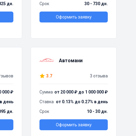
825 дн.
Срок
30 - 730 дн.
Оформить заявку
Автомани
тзывов
3.7
3 отзыва
0 000 ₽
Сумма
от 20 000 ₽ до 1 000 000 ₽
 в день
Ставка
от 0.13% до 0.27% в день
095 дн.
Срок
10 - 30 дн.
Оформить заявку