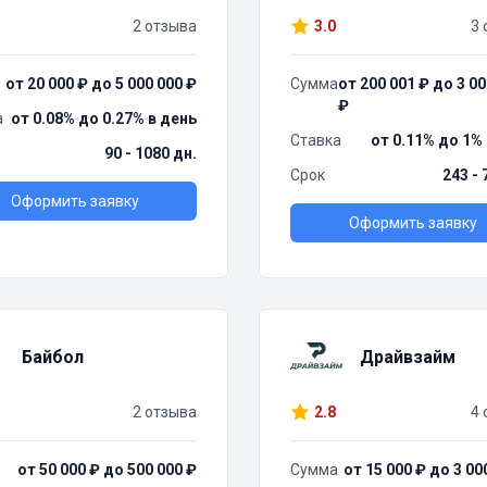
2 отзыва
3.0
3 
от 20 000 ₽ до 5 000 000 ₽
Сумма
от 200 001 ₽ до 3 00
₽
а
от 0.08% до 0.27% в день
Ставка
от 0.11% до 1%
90 - 1080 дн.
Срок
243 - 
Оформить заявку
Оформить заявку
Байбол
Драйвзайм
2 отзыва
2.8
4 
от 50 000 ₽ до 500 000 ₽
Сумма
от 15 000 ₽ до 3 00