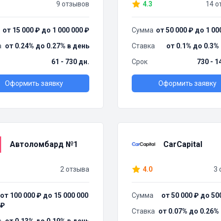
9 отзывов
4.3
14 о
от 15 000 ₽ до 1 000 000 ₽
Сумма
от 50 000 ₽ до 1 00
а
от 0.24% до 0.27% в день
Ставка
от 0.1% до 0.3%
61 - 730 дн.
Срок
730 - 1
Оформить заявку
Оформить заявку
Автоломбард №1
CarCapital
2 отзыва
4.0
3 
от 100 000 ₽ до 15 000 000
Сумма
от 50 000 ₽ до 50
₽
Ставка
от 0.07% до 0.26%