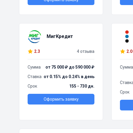
МигКредит
2.3
4 отзыва
2.0
Сумма
от 75 000 ₽ до 590 000 ₽
Сумма
Ставка
от 0.15% до 0.24% в день
Ставк
Срок
155 - 730 дн.
Срок
Оформить заявку