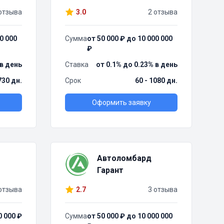
отзыва
3.0
2 отзыва
0 000
Сумма
от 50 000 ₽ до 10 000 000
₽
 в день
Ставка
от 0.1% до 0.23% в день
730 дн.
Срок
60 - 1080 дн.
Оформить заявку
Автоломбард
Гарант
отзыва
2.7
3 отзыва
0 000 ₽
Сумма
от 50 000 ₽ до 10 000 000