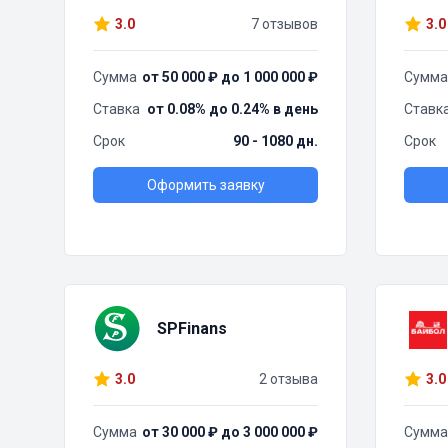
3.0
7 отзывов
3.0
Сумма
от 50 000 ₽ до 1 000 000 ₽
Сумма
Ставка
от 0.08% до 0.24% в день
Ставк
Срок
90 - 1080 дн.
Срок
Оформить заявку
SPFinans
3.0
2 отзыва
3.0
Сумма
от 30 000 ₽ до 3 000 000 ₽
Сумма