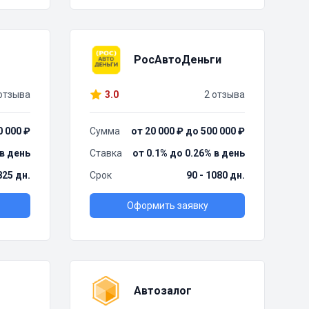
РосАвтоДеньги
отзыва
3.0
2 отзыва
0 000 ₽
Сумма
от 20 000 ₽ до 500 000 ₽
 в день
Ставка
от 0.1% до 0.26% в день
825 дн.
Срок
90 - 1080 дн.
Оформить заявку
Автозалог