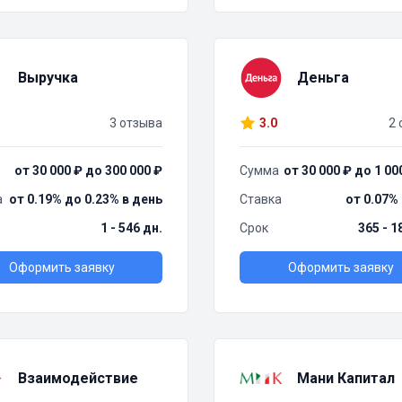
Выручка
Деньга
3 отзыва
3.0
2 
от 30 000 ₽ до 300 000 ₽
Сумма
от 30 000 ₽ до 1 00
а
от 0.19% до 0.23% в день
Ставка
от 0.07%
1 - 546 дн.
Срок
365 - 1
Оформить заявку
Оформить заявку
Взаимодействие
Мани Капитал