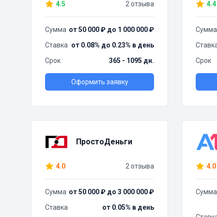
4.5
2 отзыва
4.4
Сумма
от 50 000 ₽ до 1 000 000 ₽
Сумма
Ставка
от 0.08% до 0.23% в день
Ставк
Срок
365 - 1095 дн.
Срок
Оформить заявку
ПростоДеньги
4.0
2 отзыва
4.0
Сумма
от 50 000 ₽ до 3 000 000 ₽
Сумма
Ставка
от 0.05% в день