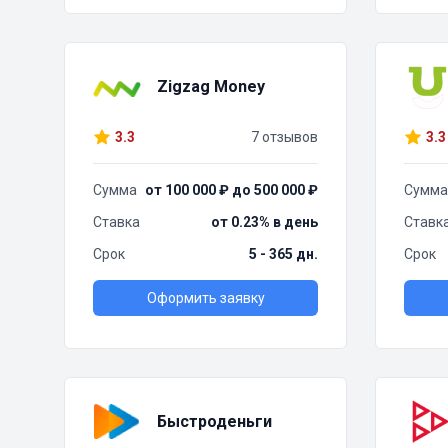
Zigzag Money
3.3
7 отзывов
3.3
Сумма
от 100 000 ₽ до 500 000 ₽
Сумма
Ставка
от 0.23% в день
Ставк
Срок
5 - 365 дн.
Срок
Оформить заявку
Быстроденьги