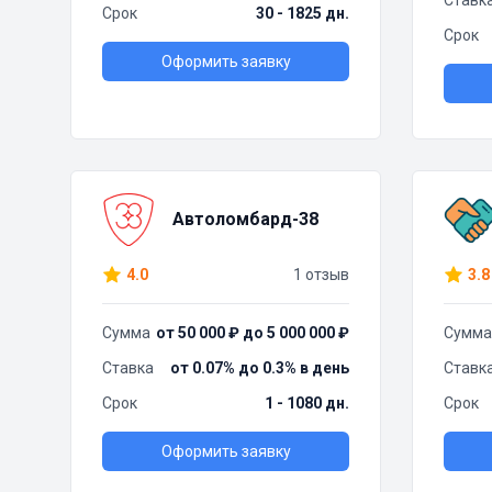
Ставк
Срок
30 - 1825 дн.
Срок
Оформить заявку
Автоломбард-38
4.0
1 отзыв
3.8
Сумма
от 50 000 ₽ до 5 000 000 ₽
Сумма
Ставка
от 0.07% до 0.3% в день
Ставк
Срок
1 - 1080 дн.
Срок
Оформить заявку