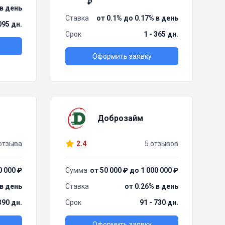
₽
 в день
Ставка
от 0.1% до 0.17% в день
095 дн.
Срок
1 - 365 дн.
Оформить заявку
Доброзайм
отзыва
2.4
5 отзывов
0 000 ₽
Сумма
от 50 000 ₽ до 1 000 000 ₽
 в день
Ставка
от 0.26% в день
390 дн.
Срок
91 - 730 дн.
Оформить заявку