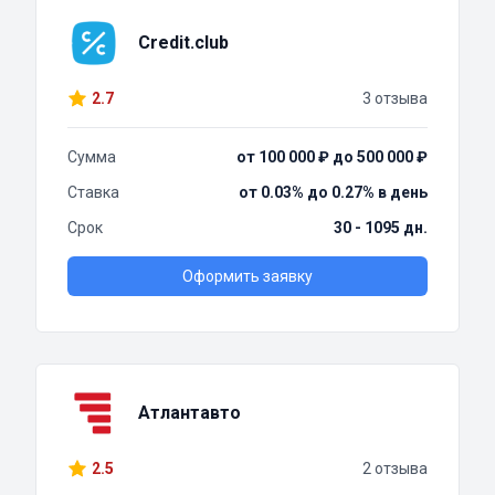
Credit.club
2.7
3 отзыва
Сумма
от 100 000 ₽ до 500 000 ₽
Ставка
от 0.03% до 0.27% в день
Срок
30 - 1095 дн.
Оформить заявку
Атлантавто
2.5
2 отзыва