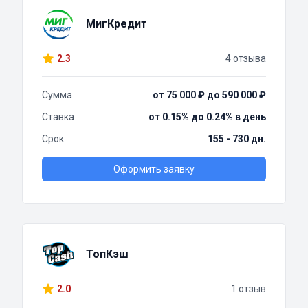
МигКредит
2.3
4 отзыва
Сумма
от 75 000 ₽ до 590 000 ₽
Ставка
от 0.15% до 0.24% в день
Срок
155 - 730 дн.
Оформить заявку
ТопКэш
2.0
1 отзыв