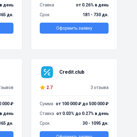
 в день
Ставка
от 0.26% в день
 365 дн.
Срок
181 - 730 дн.
Оформить заявку
Credit.club
тзывов
2.7
3 отзыва
0 000 ₽
Сумма
от 100 000 ₽ до 500 000 ₽
 в день
Ставка
от 0.03% до 0.27% в день
365 дн.
Срок
30 - 1095 дн.
Оформить заявку