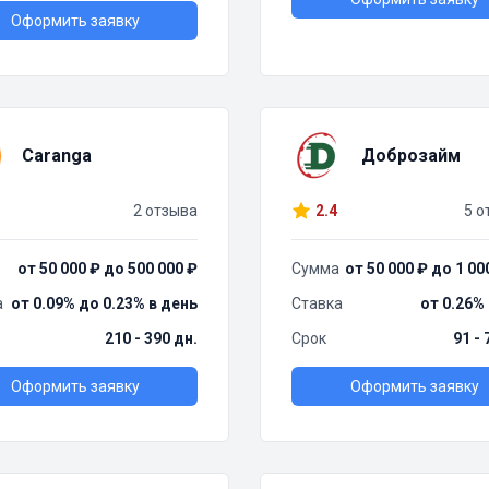
Оформить заявку
Caranga
Доброзайм
2 отзыва
2.4
5 о
от 50 000 ₽ до 500 000 ₽
Сумма
от 50 000 ₽ до 1 00
а
от 0.09% до 0.23% в день
Ставка
от 0.26%
210 - 390 дн.
Срок
91 - 
Оформить заявку
Оформить заявку