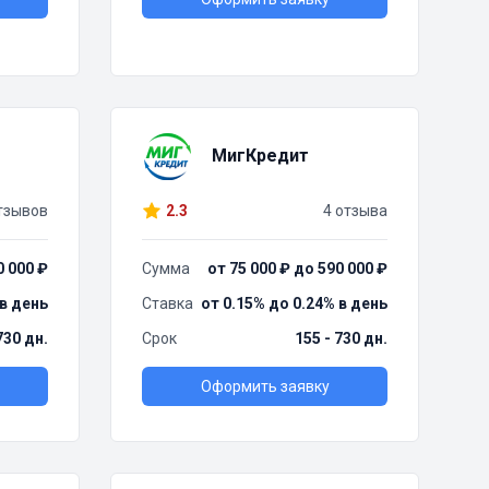
МигКредит
тзывов
2.3
4 отзыва
0 000 ₽
Сумма
от 75 000 ₽ до 590 000 ₽
 в день
Ставка
от 0.15% до 0.24% в день
730 дн.
Срок
155 - 730 дн.
Оформить заявку