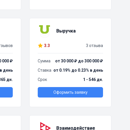
Выручка
тзывов
3.3
3 отзыва
0 000 ₽
Сумма
от 30 000 ₽ до 300 000 ₽
 в день
Ставка
от 0.19% до 0.23% в день
 365 дн.
Срок
1 - 546 дн.
Оформить заявку
Взаимодействие