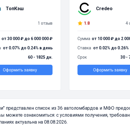
ТопКэш
Credeo
1 отзыв
1.8
4 
от 30 000 ₽ до 6 000 000 ₽
Сумма
от 10 000 ₽ до 2 00
а
от 0.07% до 0.24% в день
Ставка
от 0.02% до 0.26%
60 - 1825 дн.
Срок
30 - 
Оформить заявку
Оформить заявку
и"
представлен список из 36 автоломбардов и МФО предо
вы можете ознакомиться: с условиями получения, требова
ниях актуальна на 08.08.2026.