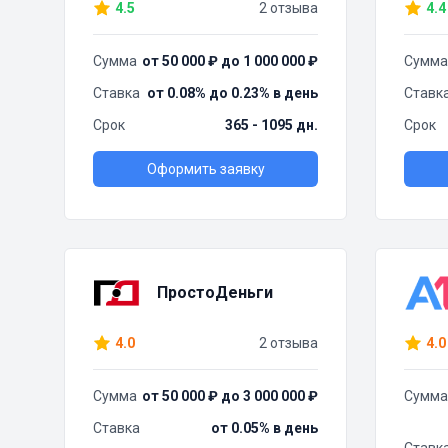
4.5
2 отзыва
4.4
Сумма
от 50 000 ₽ до 1 000 000 ₽
Сумма
Ставка
от 0.08% до 0.23% в день
Ставк
Срок
365 - 1095 дн.
Срок
Оформить заявку
ПростоДеньги
4.0
2 отзыва
4.0
Сумма
от 50 000 ₽ до 3 000 000 ₽
Сумма
Ставка
от 0.05% в день