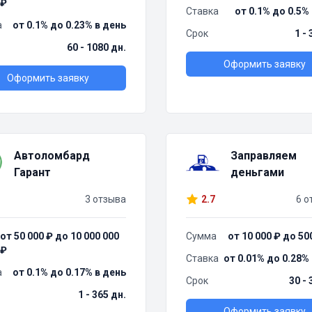
₽
Ставка
от 0.1% до 0.5%
а
от 0.1% до 0.23% в день
Срок
1 -
60 - 1080 дн.
Оформить заявку
Оформить заявку
Автоломбард
Заправляем
Гарант
деньгами
3 отзыва
2.7
6 о
от 50 000 ₽ до 10 000 000
Сумма
от 10 000 ₽ до 50
₽
Ставка
от 0.01% до 0.28%
а
от 0.1% до 0.17% в день
Срок
30 - 
1 - 365 дн.
Оформить заявку