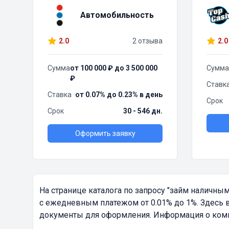
Автомобильность
2.0
2 отзыва
2.0
Сумма
от 100 000 ₽ до 3 500 000
Сумма
₽
Ставк
Ставка
от 0.07% до 0.23% в день
Срок
Срок
30 - 546 дн.
Оформить заявку
На странице каталога по запросу
"займ наличным
с ежедневным платежом от 0.01% до 1%. Здесь 
документы для оформления. Информация о компа