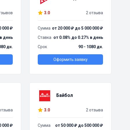
тзывов
3.0
2 отзыва
0 000 ₽
Сумма
от 20 000 ₽ до 5 000 000 ₽
 в день
Ставка
от 0.08% до 0.27% в день
080 дн.
Срок
90 - 1080 дн.
Оформить заявку
Байбол
отзыва
3.0
2 отзыва
0 000 ₽
Сумма
от 50 000 ₽ до 500 000 ₽