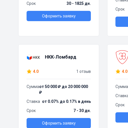
Ставк
Срок
30 - 1825 дн.
Срок
Оформить заявку
НКК-Ломбард
4.0
1 отзыв
4.0
Сумма
от 50 000 ₽ до 20 000 000
Сумма
₽
Ставк
Ставка
от 0.07% до 0.17% в день
Срок
Срок
7 - 30 дн.
Оформить заявку