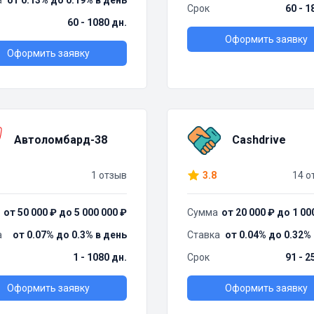
а
от 0.13% до 0.19% в день
Срок
60 - 1
60 - 1080 дн.
Оформить заявку
Оформить заявку
Автоломбард-38
Cashdrive
1 отзыв
3.8
14 о
от 50 000 ₽ до 5 000 000 ₽
Сумма
от 20 000 ₽ до 1 00
а
от 0.07% до 0.3% в день
Ставка
от 0.04% до 0.32%
1 - 1080 дн.
Срок
91 - 2
Оформить заявку
Оформить заявку