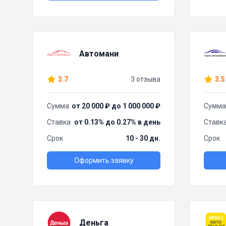
Автомани
3.7
3 отзыва
3.5
Сумма
от 20 000 ₽ до 1 000 000 ₽
Сумма
Ставка
от 0.13% до 0.27% в день
Ставк
Срок
10 - 30 дн.
Срок
Оформить заявку
Деньга