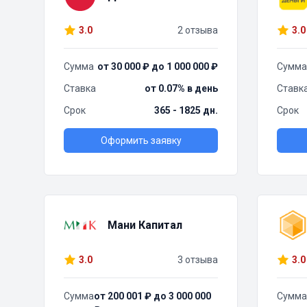
3.0
2 отзыва
3.0
Сумма
от 30 000 ₽ до 1 000 000 ₽
Сумма
Ставка
от 0.07% в день
Ставк
Срок
365 - 1825 дн.
Срок
Оформить заявку
Мани Капитал
3.0
3 отзыва
3.0
Сумма
от 200 001 ₽ до 3 000 000
Сумма