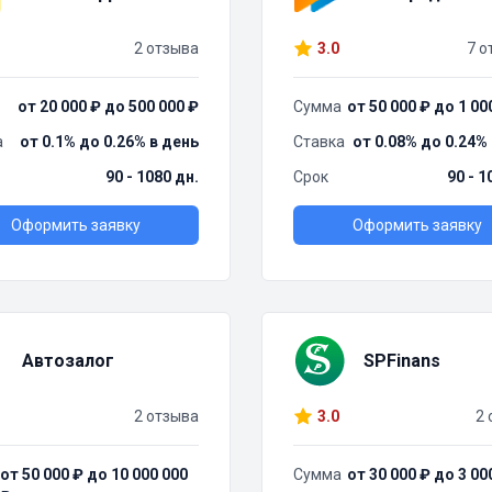
2 отзыва
3.0
7 о
от 20 000 ₽ до 500 000 ₽
Сумма
от 50 000 ₽ до 1 00
а
от 0.1% до 0.26% в день
Ставка
от 0.08% до 0.24%
90 - 1080 дн.
Срок
90 - 1
Оформить заявку
Оформить заявку
Автозалог
SPFinans
2 отзыва
3.0
2 
от 50 000 ₽ до 10 000 000
Сумма
от 30 000 ₽ до 3 00