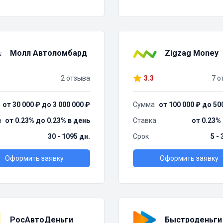
Молл Автоломбард
Zigzag Money
2 отзыва
3.3
7 о
от 30 000 ₽ до 3 000 000 ₽
Сумма
от 100 000 ₽ до 50
а
от 0.23% до 0.23% в день
Ставка
от 0.23%
30 - 1095 дн.
Срок
5 -
Оформить заявку
Оформить заявку
РосАвтоДеньги
Быстроденьги