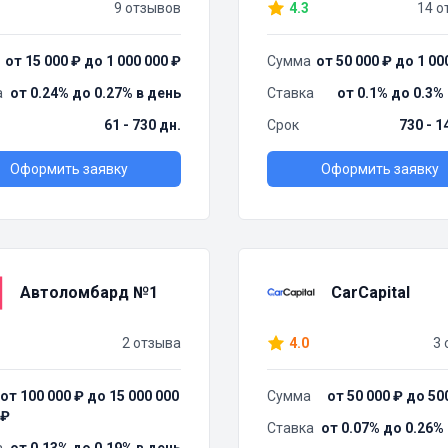
9 отзывов
4.3
14 о
от 15 000 ₽ до 1 000 000 ₽
Сумма
от 50 000 ₽ до 1 00
а
от 0.24% до 0.27% в день
Ставка
от 0.1% до 0.3%
61 - 730 дн.
Срок
730 - 1
Оформить заявку
Оформить заявку
Автоломбард №1
CarCapital
2 отзыва
4.0
3 
от 100 000 ₽ до 15 000 000
Сумма
от 50 000 ₽ до 50
₽
Ставка
от 0.07% до 0.26%