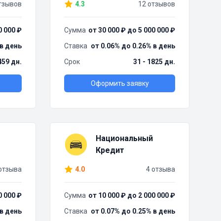
тзывов
4.3
12 отзывов
0 000 ₽
Сумма
от 30 000 ₽ до 5 000 000 ₽
 в день
Ставка
от 0.06% до 0.26% в день
459 дн.
Срок
31 - 1825 дн.
Оформить заявку
Национальный
Кредит
отзыва
4.0
4 отзыва
0 000 ₽
Сумма
от 10 000 ₽ до 2 000 000 ₽
 в день
Ставка
от 0.07% до 0.25% в день