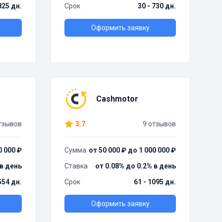
825 дн.
Срок
30 - 730 дн.
Оформить заявку
Cashmotor
тзывов
3.7
9 отзывов
0 000 ₽
Сумма
от 50 000 ₽ до 1 000 000 ₽
 в день
Ставка
от 0.08% до 0.2% в день
554 дн.
Срок
61 - 1095 дн.
Оформить заявку