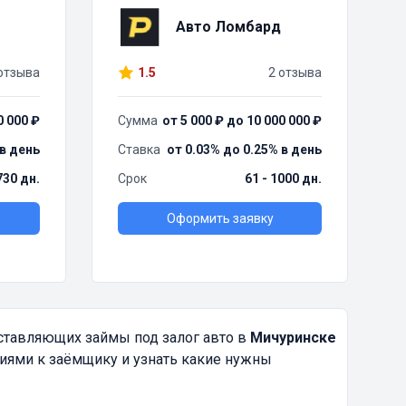
Авто Ломбард
отзыва
1.5
2 отзыва
0 000 ₽
Сумма
от 5 000 ₽ до 10 000 000 ₽
 в день
Ставка
от 0.03% до 0.25% в день
730 дн.
Срок
61 - 1000 дн.
Оформить заявку
ставляющих займы под залог авто в
Мичуринске
ниями к заёмщику и узнать какие нужны