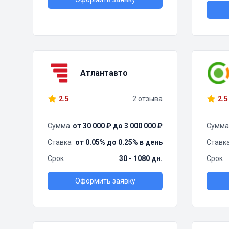
Атлантавто
2.5
2 отзыва
2.5
Сумма
от 30 000 ₽ до 3 000 000 ₽
Сумма
Ставка
от 0.05% до 0.25% в день
Ставк
Срок
30 - 1080 дн.
Срок
Оформить заявку