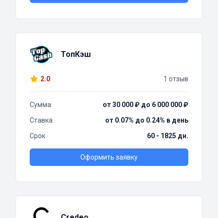
ТопКэш
2.0
1 отзыв
Сумма
от 30 000 ₽ до 6 000 000 ₽
Ставка
от 0.07% до 0.24% в день
Срок
60 - 1825 дн.
Оформить заявку
Credeo