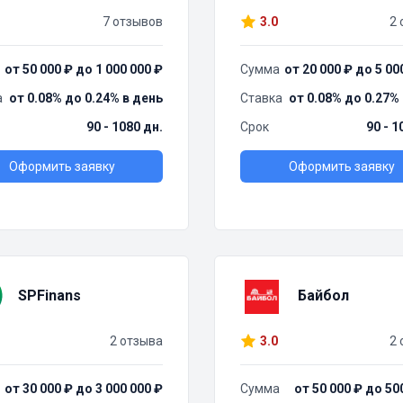
7 отзывов
3.0
2 
от 50 000 ₽ до 1 000 000 ₽
Сумма
от 20 000 ₽ до 5 00
а
от 0.08% до 0.24% в день
Ставка
от 0.08% до 0.27%
90 - 1080 дн.
Срок
90 - 1
Оформить заявку
Оформить заявку
SPFinans
Байбол
2 отзыва
3.0
2 
от 30 000 ₽ до 3 000 000 ₽
Сумма
от 50 000 ₽ до 50