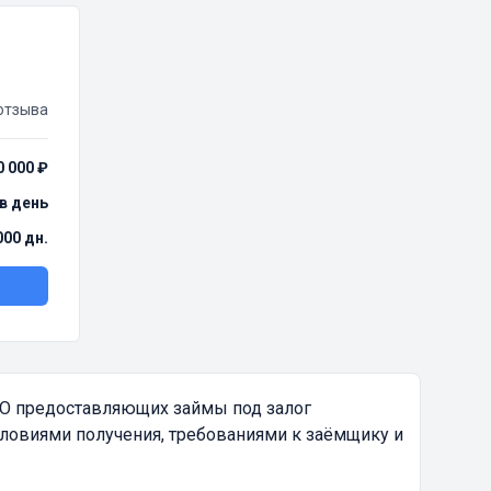
отзыва
0 000 ₽
 в день
000 дн.
ФО предоставляющих займы под залог
словиями получения, требованиями к заёмщику и