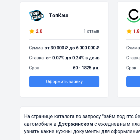
ТопКэш
2.0
1 отзыв
1.8
Сумма
от 30 000 ₽ до 6 000 000 ₽
Сумма
Ставка
от 0.07% до 0.24% в день
Ставк
Срок
60 - 1825 дн.
Срок
Оформить заявку
На странице каталога по запросу
"займ под птс б
автомобиля в
Дзержинском
с ежедневным плате
узнать какие нужны документы для оформления.