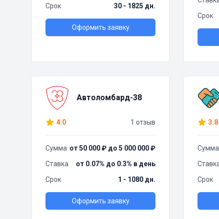
Ставк
Срок
30 - 1825 дн.
Срок
Оформить заявку
Автоломбард-38
4.0
1 отзыв
3.8
Сумма
от 50 000 ₽ до 5 000 000 ₽
Сумма
Ставка
от 0.07% до 0.3% в день
Ставк
Срок
1 - 1080 дн.
Срок
Оформить заявку