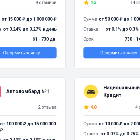
9 отзывов
4.3
14 о
от 15 000 ₽ до 1 000 000 ₽
Сумма
от 50 000 ₽ до 1 00
а
от 0.24% до 0.27% в день
Ставка
от 0.1% до 0.3%
61 - 730 дн.
Срок
730 - 1
Оформить заявку
Оформить заявку
Национальный
Автоломбард №1
Кредит
2 отзыва
4.0
4 
от 100 000 ₽ до 15 000 000
Сумма
от 10 000 ₽ до 2 00
₽
Ставка
от 0.07% до 0.25%