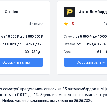
Credeo
Авто Ломбард
4 отзыва
1.5
2 
от 10 000 ₽ до 2 000 000 ₽
Сумма
от 5 000 ₽ до 10 00
а
от 0.02% до 0.26% в день
Ставка
от 0.03% до 0.25%
30 - 730 дн.
Срок
61 - 1
Оформить заявку
Оформить заявку
ез осмотра"
представлен список из 35 автоломбардов и М
жом от 0.01% до 1%. Здесь вы можете ознакомиться: с у
 Информация о компаниях актуальна на 08.08.2026.