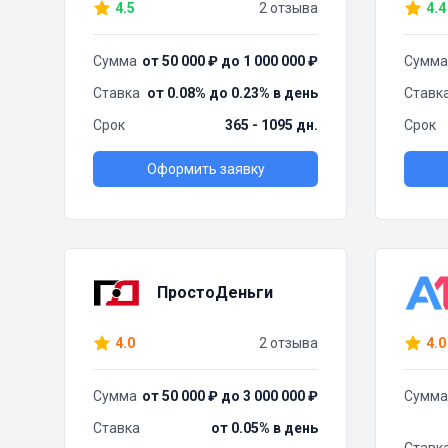
4.5
2 отзыва
4.4
Сумма
от 50 000 ₽ до 1 000 000 ₽
Сумма
Ставка
от 0.08% до 0.23% в день
Ставк
Срок
365 - 1095 дн.
Срок
Оформить заявку
ПростоДеньги
4.0
2 отзыва
4.0
Сумма
от 50 000 ₽ до 3 000 000 ₽
Сумма
Ставка
от 0.05% в день