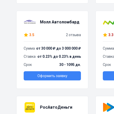
Молл Автоломбард
3.5
2 отзыва
3.3
Сумма
от 30 000 ₽ до 3 000 000 ₽
Сумма
Ставка
от 0.23% до 0.23% в день
Ставк
Срок
30 - 1095 дн.
Срок
Оформить заявку
РосАвтоДеньги