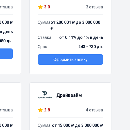
отзыва
3.0
3 отзыва
0 000 ₽
Сумма
от 200 001 ₽ до 3 000 000
₽
 в день
Ставка
от 0.11% до 1% в день
080 дн.
Срок
243 - 730 дн.
Оформить заявку
Драйвзайм
отзыва
2.8
4 отзыва
0 000 ₽
Сумма
от 15 000 ₽ до 3 000 000 ₽