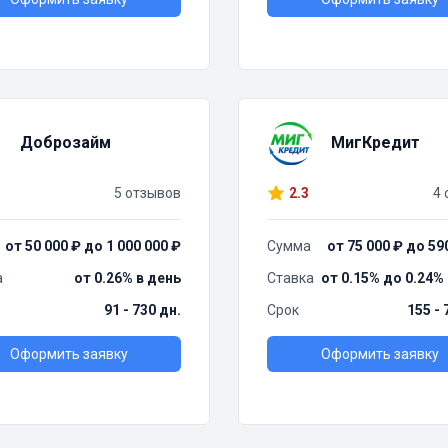
Доброзайм
МигКредит
5 отзывов
2.3
4 
от 50 000 ₽ до 1 000 000 ₽
Сумма
от 75 000 ₽ до 59
а
от 0.26% в день
Ставка
от 0.15% до 0.24%
91 - 730 дн.
Срок
155 - 
Оформить заявку
Оформить заявку