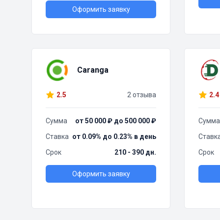
Оформить заявку
Caranga
2.5
2 отзыва
2.4
Сумма
от 50 000 ₽ до 500 000 ₽
Сумма
Ставка
от 0.09% до 0.23% в день
Ставк
Срок
210 - 390 дн.
Срок
Оформить заявку