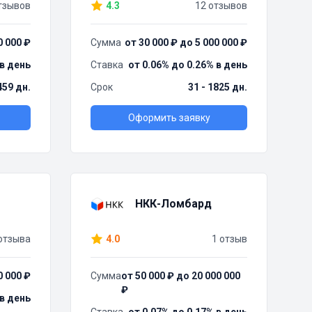
тзывов
4.3
12 отзывов
0 000 ₽
Сумма
от 30 000 ₽ до 5 000 000 ₽
 в день
Ставка
от 0.06% до 0.26% в день
459 дн.
Срок
31 - 1825 дн.
Оформить заявку
НКК-Ломбард
отзыва
4.0
1 отзыв
0 000 ₽
Сумма
от 50 000 ₽ до 20 000 000
₽
 в день