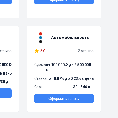
Автомобильность
отзыва
2.0
2 отзыва
0 000 ₽
Сумма
от 100 000 ₽ до 3 500 000
₽
 в день
Ставка
от 0.07% до 0.23% в день
730 дн.
Срок
30 - 546 дн.
Оформить заявку