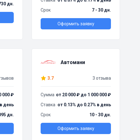
Ставка
от 0.07% до 0.17% в день
730 дн.
Срок
7 - 30 дн.
Оформить заявку
Автомани
тзывов
3.7
3 отзыва
0 000 ₽
Сумма
от 20 000 ₽ до 1 000 000 ₽
 в день
Ставка
от 0.13% до 0.27% в день
095 дн.
Срок
10 - 30 дн.
Оформить заявку