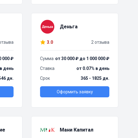
Деньга
отзыва
3.0
2 отзыва
0 000 ₽
Сумма
от 30 000 ₽ до 1 000 000 ₽
 в день
Ставка
от 0.07% в день
 546 дн.
Срок
365 - 1825 дн.
Оформить заявку
ие
Мани Капитал