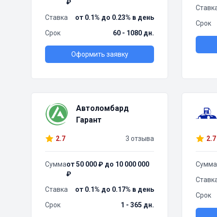
₽
Ставк
Ставка
от 0.1% до 0.23% в день
Срок
Срок
60 - 1080 дн.
Оформить заявку
Автоломбард
Гарант
2.7
3 отзыва
2.7
Сумма
от 50 000 ₽ до 10 000 000
Сумма
₽
Ставк
Ставка
от 0.1% до 0.17% в день
Срок
Срок
1 - 365 дн.