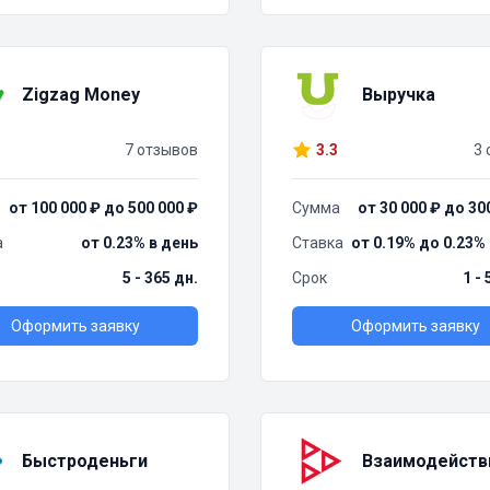
Zigzag Money
Выручка
7 отзывов
3.3
3 
от 100 000 ₽ до 500 000 ₽
Сумма
от 30 000 ₽ до 30
а
от 0.23% в день
Ставка
от 0.19% до 0.23%
5 - 365 дн.
Срок
1 -
Оформить заявку
Оформить заявку
Быстроденьги
Взаимодейств