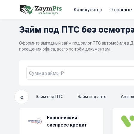
Калькулятор
О проекте
Займ под ПТС без осмотр
Оформите выгодный займ под залог ПТС автомобиля в Д
посещения офиса, всего по трём документам.
«
очный займ
Займ под ПТС
Займ под авто
Автол
Европейский
экспресс кредит