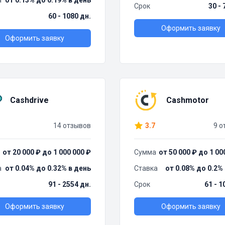
а
от 0.13% до 0.19% в день
Срок
30 - 
60 - 1080 дн.
Оформить заявку
Оформить заявку
Cashdrive
Cashmotor
14 отзывов
3.7
9 о
от 20 000 ₽ до 1 000 000 ₽
Сумма
от 50 000 ₽ до 1 00
а
от 0.04% до 0.32% в день
Ставка
от 0.08% до 0.2%
91 - 2554 дн.
Срок
61 - 1
Оформить заявку
Оформить заявку