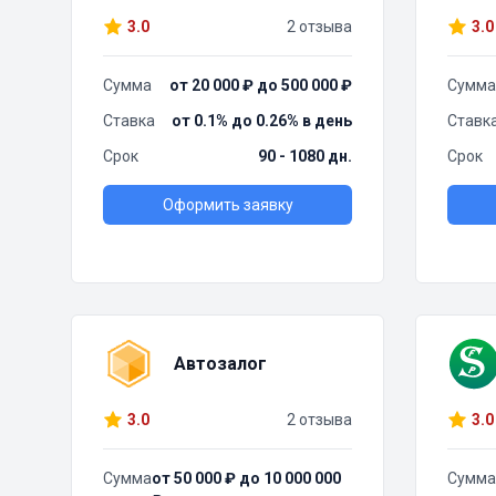
3.0
2 отзыва
3.0
Сумма
от 20 000 ₽ до 500 000 ₽
Сумма
Ставка
от 0.1% до 0.26% в день
Ставк
Срок
90 - 1080 дн.
Срок
Оформить заявку
Автозалог
3.0
2 отзыва
3.0
Сумма
от 50 000 ₽ до 10 000 000
Сумма