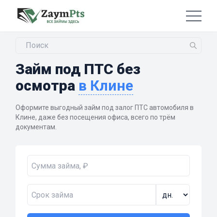
Займ под ПТС без
осмотра
в Клине
Оформите выгодный займ под залог ПТС автомобиля в
Клине, даже без посещения офиса, всего по трём
документам.