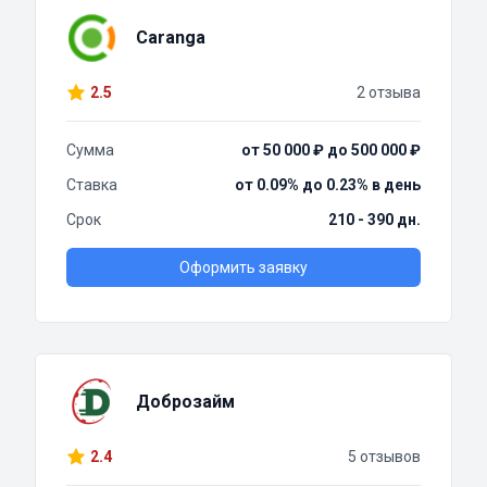
Caranga
2.5
2 отзыва
Сумма
от 50 000 ₽ до 500 000 ₽
Ставка
от 0.09% до 0.23% в день
Срок
210 - 390 дн.
Оформить заявку
Доброзайм
2.4
5 отзывов