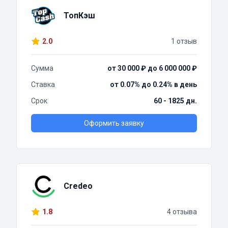
ТопКэш
2.0
1 отзыв
Сумма
от 30 000 ₽ до 6 000 000 ₽
Ставка
от 0.07% до 0.24% в день
Срок
60 - 1825 дн.
Оформить заявку
Credeo
1.8
4 отзыва