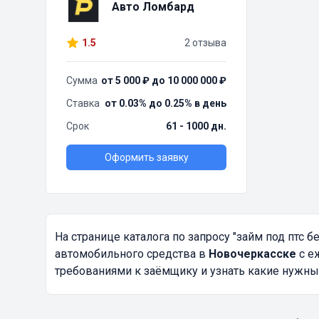
Авто Ломбард
1.5
2 отзыва
Сумма
от 5 000 ₽ до 10 000 000 ₽
Ставка
от 0.03% до 0.25% в день
Срок
61 - 1000 дн.
Оформить заявку
На странице каталога по запросу
"займ под птс б
автомобильного средства в
Новочеркасске
с е
требованиями к заёмщику и узнать какие нужны