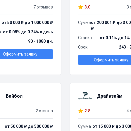
7 отзывов
3.0
3 
от 50 000 ₽ до 1 000 000 ₽
Сумма
от 200 001 ₽ до 3 00
₽
а
от 0.08% до 0.24% в день
Ставка
от 0.11% до 1%
90 - 1080 дн.
Срок
243 - 
Оформить заявку
Оформить заявку
Байбол
Драйвзайм
2 отзыва
2.8
4 
от 50 000 ₽ до 500 000 ₽
Сумма
от 15 000 ₽ до 3 00