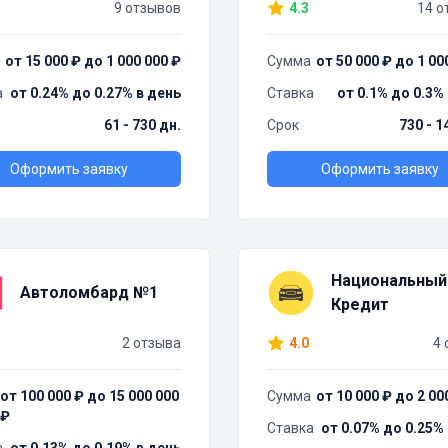
9 отзывов
4.3
14 о
от 15 000 ₽ до 1 000 000 ₽
Сумма
от 50 000 ₽ до 1 00
а
от 0.24% до 0.27% в день
Ставка
от 0.1% до 0.3%
61 - 730 дн.
Срок
730 - 1
Оформить заявку
Оформить заявку
Национальный
Автоломбард №1
Кредит
2 отзыва
4.0
4 
от 100 000 ₽ до 15 000 000
Сумма
от 10 000 ₽ до 2 00
₽
Ставка
от 0.07% до 0.25%