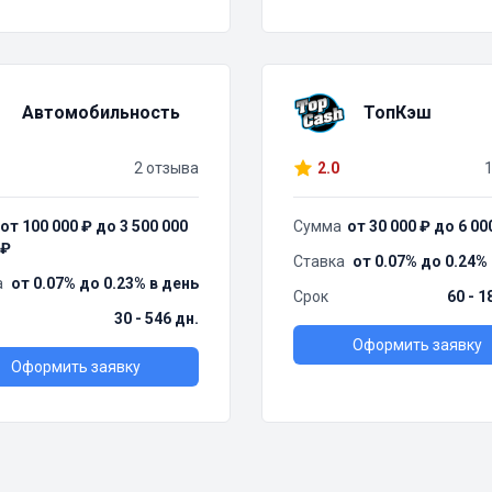
Автомобильность
ТопКэш
2 отзыва
2.0
от 100 000 ₽ до 3 500 000
Сумма
от 30 000 ₽ до 6 00
₽
Ставка
от 0.07% до 0.24%
а
от 0.07% до 0.23% в день
Срок
60 - 1
30 - 546 дн.
Оформить заявку
Оформить заявку