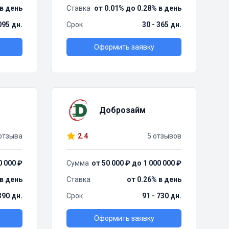
 в день
Ставка
от 0.01% до 0.28% в день
095 дн.
Срок
30 - 365 дн.
Оформить заявку
Доброзайм
отзыва
2.4
5 отзывов
0 000 ₽
Сумма
от 50 000 ₽ до 1 000 000 ₽
 в день
Ставка
от 0.26% в день
390 дн.
Срок
91 - 730 дн.
Оформить заявку