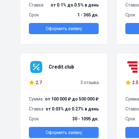
Ставка
от 0.1% до 0.5% в день
Ставк
Срок
1 - 365 дн.
Срок
Оформить заявку
Credit.club
2.7
3 отзыва
2.5
Сумма
от 100 000 ₽ до 500 000 ₽
Сумма
Ставка
от 0.03% до 0.27% в день
Ставк
Срок
30 - 1095 дн.
Срок
Оформить заявку