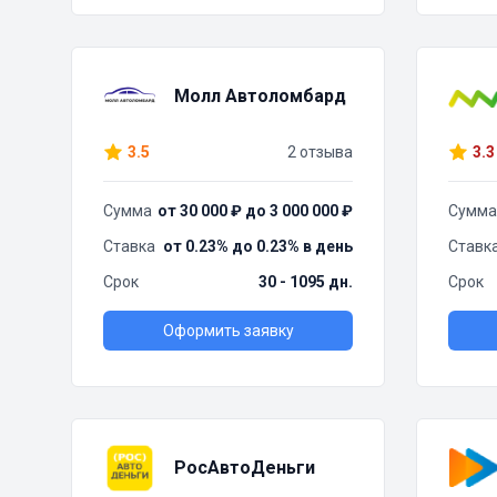
Молл Автоломбард
3.5
2 отзыва
3.3
Сумма
от 30 000 ₽ до 3 000 000 ₽
Сумма
Ставка
от 0.23% до 0.23% в день
Ставк
Срок
30 - 1095 дн.
Срок
Оформить заявку
РосАвтоДеньги