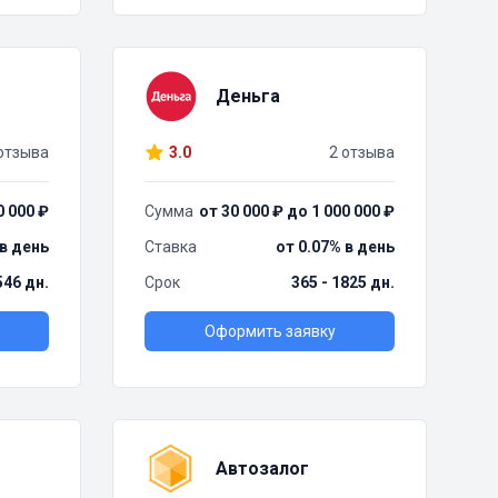
Деньга
отзыва
3.0
2 отзыва
0 000 ₽
Сумма
от 30 000 ₽ до 1 000 000 ₽
 в день
Ставка
от 0.07% в день
 546 дн.
Срок
365 - 1825 дн.
Оформить заявку
Автозалог