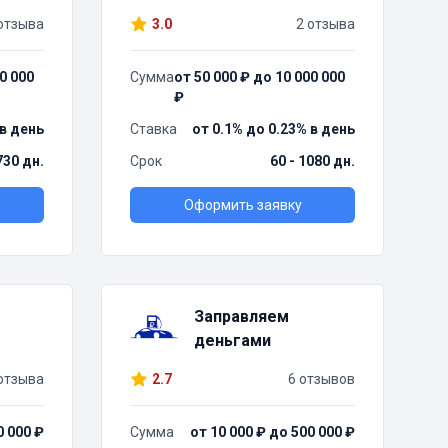
отзыва
3.0
2 отзыва
0 000
Сумма
от 50 000 ₽ до 10 000 000
₽
 в день
Ставка
от 0.1% до 0.23% в день
730 дн.
Срок
60 - 1080 дн.
Оформить заявку
Заправляем
деньгами
отзыва
2.7
6 отзывов
0 000 ₽
Сумма
от 10 000 ₽ до 500 000 ₽