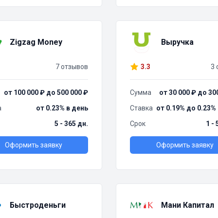
Zigzag Money
Выручка
7 отзывов
3.3
3 
от 100 000 ₽ до 500 000 ₽
Сумма
от 30 000 ₽ до 30
а
от 0.23% в день
Ставка
от 0.19% до 0.23%
5 - 365 дн.
Срок
1 -
Оформить заявку
Оформить заявку
Быстроденьги
Мани Капитал