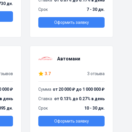
Ставка
от 0.07% до 0.17% в день
730 дн.
Срок
7 - 30 дн.
Оформить заявку
Автомани
тзывов
3.7
3 отзыва
0 000 ₽
Сумма
от 20 000 ₽ до 1 000 000 ₽
 в день
Ставка
от 0.13% до 0.27% в день
095 дн.
Срок
10 - 30 дн.
Оформить заявку