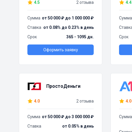
4.5
2 отзыва
4.4
Сумма
от 50 000 ₽ до 1 000 000 ₽
Сумма
Ставка
от 0.08% до 0.23% в день
Ставк
Срок
365 - 1095 дн.
Срок
Оформить заявку
ПростоДеньги
4.0
2 отзыва
4.0
Сумма
от 50 000 ₽ до 3 000 000 ₽
Сумма
Ставка
от 0.05% в день