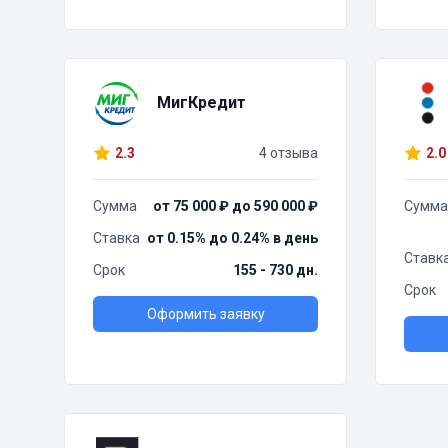
МигКредит
2.3
4 отзыва
2.0
Сумма
от 75 000 ₽ до 590 000 ₽
Сумма
Ставка
от 0.15% до 0.24% в день
Ставк
Срок
155 - 730 дн.
Срок
Оформить заявку