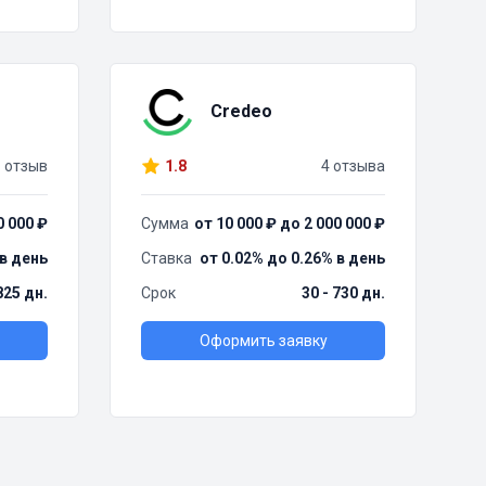
Credeo
1 отзыв
1.8
4 отзыва
0 000 ₽
Сумма
от 10 000 ₽ до 2 000 000 ₽
 в день
Ставка
от 0.02% до 0.26% в день
825 дн.
Срок
30 - 730 дн.
Оформить заявку