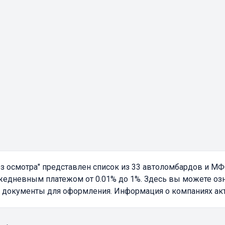
ез осмотра"
представлен список из 33 автоломбардов и М
жедневным платежом от 0.01% до 1%. Здесь вы можете озн
 документы для оформления. Информация о компаниях акту