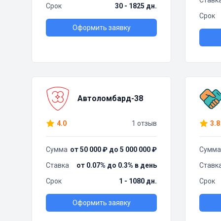
Ставк
Срок
30 - 1825 дн.
Срок
Оформить заявку
Автоломбард-38
4.0
1 отзыв
3.8
Сумма
от 50 000 ₽ до 5 000 000 ₽
Сумма
Ставка
от 0.07% до 0.3% в день
Ставк
Срок
1 - 1080 дн.
Срок
Оформить заявку