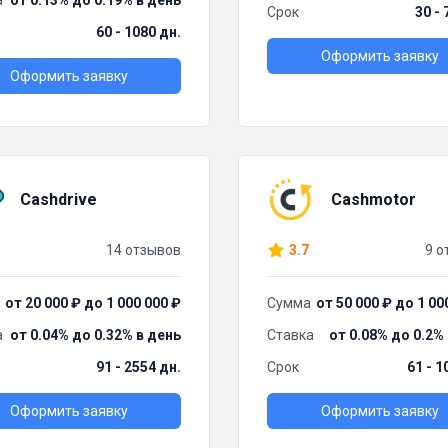
а
от 0.13% до 0.19% в день
Срок
30 - 
60 - 1080 дн.
Оформить заявку
Оформить заявку
Cashdrive
Cashmotor
14 отзывов
3.7
9 о
от 20 000 ₽ до 1 000 000 ₽
Сумма
от 50 000 ₽ до 1 00
а
от 0.04% до 0.32% в день
Ставка
от 0.08% до 0.2%
91 - 2554 дн.
Срок
61 - 1
Оформить заявку
Оформить заявку