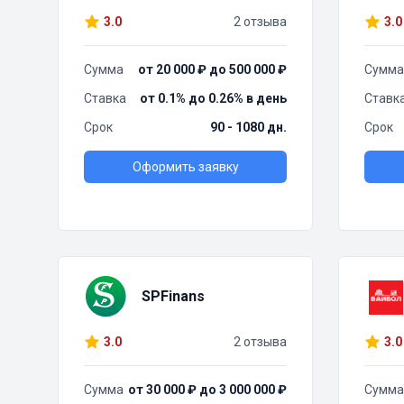
3.0
2 отзыва
3.0
Сумма
от 20 000 ₽ до 500 000 ₽
Сумма
Ставка
от 0.1% до 0.26% в день
Ставк
Срок
90 - 1080 дн.
Срок
Оформить заявку
SPFinans
3.0
2 отзыва
3.0
Сумма
от 30 000 ₽ до 3 000 000 ₽
Сумма