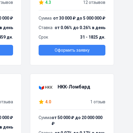
тзывов
4.3
12 отзывов
0 000 ₽
Сумма
от 30 000 ₽ до 5 000 000 ₽
 в день
Ставка
от 0.06% до 0.26% в день
459 дн.
Срок
31 - 1825 дн.
Оформить заявку
НКК-Ломбард
отзыва
4.0
1 отзыв
0 000 ₽
Сумма
от 50 000 ₽ до 20 000 000
₽
 в день