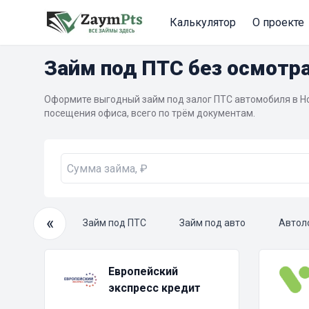
Калькулятор
О проекте
Займ под ПТС без осмотр
Оформите выгодный займ под залог ПТС автомобиля в Н
посещения офиса, всего по трём документам.
«
очный займ
Займ под ПТС
Займ под авто
Автол
Европейский
экспресс кредит