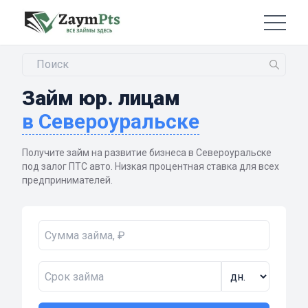
Займ юр. лицам
в Североуральске
Получите займ на развитие бизнеса в Североуральске
под залог ПТС авто. Низкая процентная ставка для всех
предпринимателей.