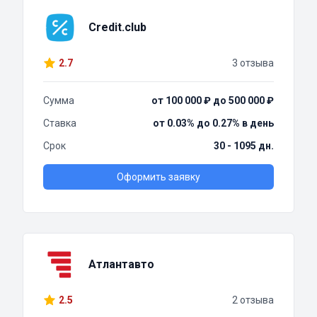
Credit.club
2.7
3 отзыва
Сумма
от 100 000 ₽ до 500 000 ₽
Ставка
от 0.03% до 0.27% в день
Срок
30 - 1095 дн.
Оформить заявку
Атлантавто
2.5
2 отзыва