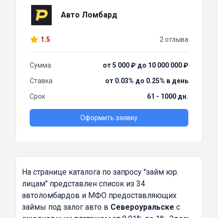
Авто Ломбард
1.5
2 отзыва
Сумма
от 5 000 ₽ до 10 000 000 ₽
Ставка
от 0.03% до 0.25% в день
Срок
61 - 1000 дн.
Оформить заявку
На странице каталога по запросу
"займ юр.
лицам"
представлен список из 34
автоломбардов и МФО предоставляющих
займы под залог авто в
Североуральске
с