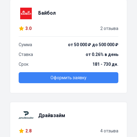
Байбол
3.0
2 отзыва
Сумма
от 50 000 ₽ до 500 000 ₽
Ставка
от 0.26% в день
Срок
181 - 730 дн.
Оформить заявку
Драйвзайм
2.8
4 отзыва