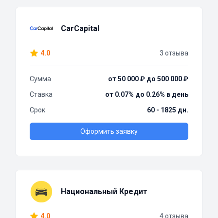
CarCapital
4.0
3 отзыва
Сумма
от 50 000 ₽ до 500 000 ₽
Ставка
от 0.07% до 0.26% в день
Срок
60 - 1825 дн.
Оформить заявку
Национальный Кредит
4.0
4 отзыва