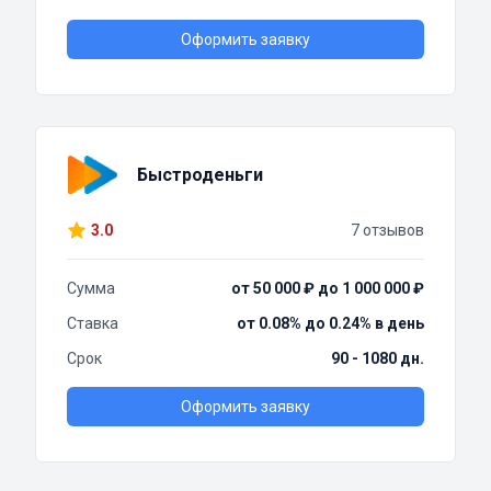
Оформить заявку
Быстроденьги
3.0
7 отзывов
Сумма
от 50 000 ₽ до 1 000 000 ₽
Ставка
от 0.08% до 0.24% в день
Срок
90 - 1080 дн.
Оформить заявку