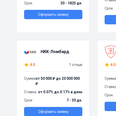
Ставк
Срок
30 - 1825 дн.
Срок
Оформить заявку
НКК-Ломбард
4.0
1 отзыв
4.0
Сумма
от 50 000 ₽ до 20 000 000
Сумма
₽
Ставк
Ставка
от 0.07% до 0.17% в день
Срок
Срок
7 - 30 дн.
Оформить заявку