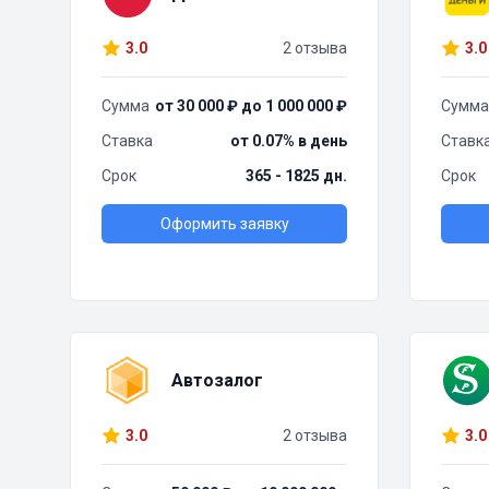
3.0
2 отзыва
3.0
Сумма
от 30 000 ₽ до 1 000 000 ₽
Сумма
Ставка
от 0.07% в день
Ставк
Срок
365 - 1825 дн.
Срок
Оформить заявку
Автозалог
3.0
2 отзыва
3.0