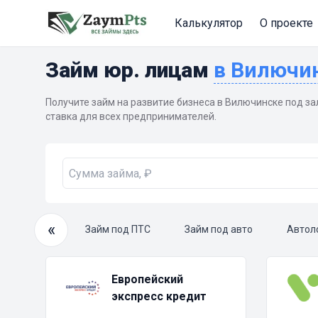
Калькулятор
О проекте
Займ юр. лицам
в Вилючи
Получите займ на развитие бизнеса в Вилючинске под за
ставка для всех предпринимателей.
«
очный займ
Займ под ПТС
Займ под авто
Автол
Европейский
экспресс кредит