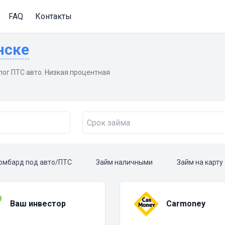
FAQ
Контакты
нске
лог ПТС авто. Низкая процентная
омбард под авто/ПТС
Займ наличными
Займ на карту
Ваш инвестор
Carmoney