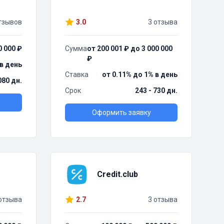
тзывов
3.0
3 отзыва
0 000 ₽
Сумма
от 200 001 ₽ до 3 000 000
₽
 в день
Ставка
от 0.11% до 1% в день
080 дн.
Срок
243 - 730 дн.
Оформить заявку
Credit.club
отзыва
2.7
3 отзыва