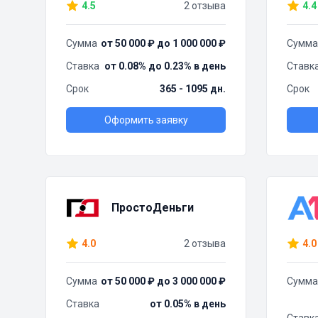
4.5
2 отзыва
4.4
Сумма
от 50 000 ₽ до 1 000 000 ₽
Сумма
Ставка
от 0.08% до 0.23% в день
Ставк
Срок
365 - 1095 дн.
Срок
Оформить заявку
ПростоДеньги
4.0
2 отзыва
4.0
Сумма
от 50 000 ₽ до 3 000 000 ₽
Сумма
Ставка
от 0.05% в день