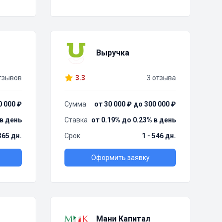
Выручка
тзывов
3.3
3 отзыва
0 000 ₽
Сумма
от 30 000 ₽ до 300 000 ₽
 в день
Ставка
от 0.19% до 0.23% в день
 365 дн.
Срок
1 - 546 дн.
Оформить заявку
Мани Капитал