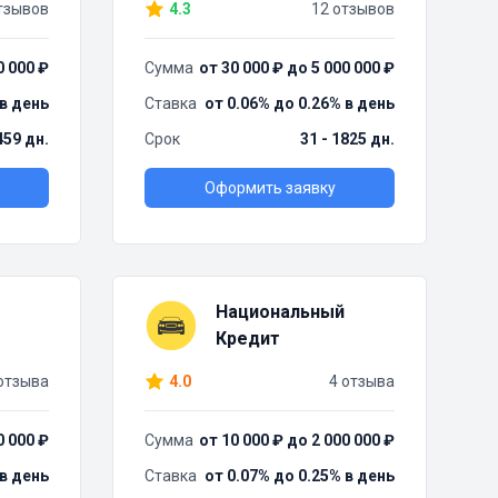
тзывов
4.3
12 отзывов
0 000 ₽
Сумма
от 30 000 ₽ до 5 000 000 ₽
 в день
Ставка
от 0.06% до 0.26% в день
459 дн.
Срок
31 - 1825 дн.
Оформить заявку
Национальный
Кредит
отзыва
4.0
4 отзыва
0 000 ₽
Сумма
от 10 000 ₽ до 2 000 000 ₽
 в день
Ставка
от 0.07% до 0.25% в день