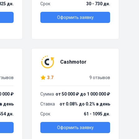
825 дн.
Срок
30 - 730 дн.
Оформить заявку
Cashmotor
тзывов
3.7
9 отзывов
0 000 ₽
Сумма
от 50 000 ₽ до 1 000 000 ₽
 в день
Ставка
от 0.08% до 0.2% в день
554 дн.
Срок
61 - 1095 дн.
Оформить заявку