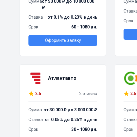
Сумма
от 50 000 ₽ до 10 000 000
Сумма
₽
Ставк
Ставка
от 0.1% до 0.23% в день
Срок
Срок
60 - 1080 дн.
Оформить заявку
Атлантавто
2.5
2 отзыва
2.5
Сумма
от 30 000 ₽ до 3 000 000 ₽
Сумма
Ставка
от 0.05% до 0.25% в день
Ставк
Срок
30 - 1080 дн.
Срок