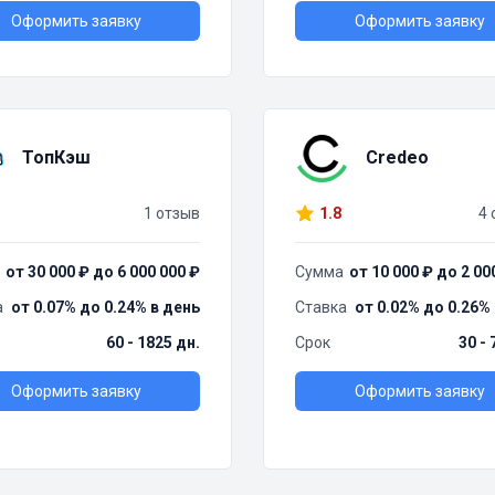
Оформить заявку
Оформить заявку
ТопКэш
Credeo
1 отзыв
1.8
4 
от 30 000 ₽ до 6 000 000 ₽
Сумма
от 10 000 ₽ до 2 00
а
от 0.07% до 0.24% в день
Ставка
от 0.02% до 0.26%
60 - 1825 дн.
Срок
30 - 
Оформить заявку
Оформить заявку