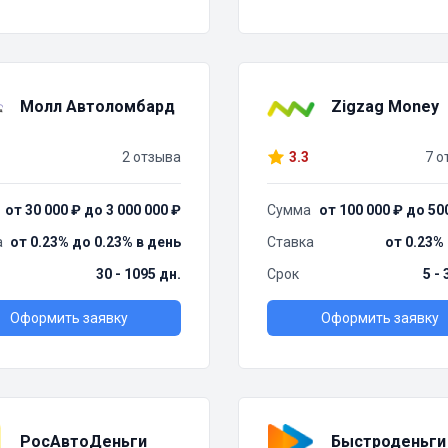
Молл Автоломбард
Zigzag Money
2 отзыва
3.3
7 о
от 30 000 ₽ до 3 000 000 ₽
Сумма
от 100 000 ₽ до 50
а
от 0.23% до 0.23% в день
Ставка
от 0.23%
30 - 1095 дн.
Срок
5 -
Оформить заявку
Оформить заявку
РосАвтоДеньги
Быстроденьги