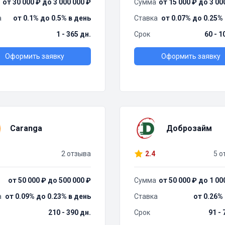
от 30 000 ₽ до 3 000 000 ₽
Сумма
от 15 000 ₽ до 3 00
а
от 0.1% до 0.5% в день
Ставка
от 0.07% до 0.25%
1 - 365 дн.
Срок
60 - 1
Оформить заявку
Оформить заявку
Caranga
Доброзайм
2 отзыва
2.4
5 о
от 50 000 ₽ до 500 000 ₽
Сумма
от 50 000 ₽ до 1 00
а
от 0.09% до 0.23% в день
Ставка
от 0.26%
210 - 390 дн.
Срок
91 - 