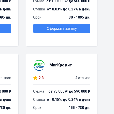
0 000 ₽
Сумма
от 100 000 ₽ до 500 000 ₽
 в день
Ставка
от 0.03% до 0.27% в день
095 дн.
Срок
30 - 1095 дн.
Оформить заявку
МигКредит
тзывов
2.3
4 отзыва
0 000 ₽
Сумма
от 75 000 ₽ до 590 000 ₽
 в день
Ставка
от 0.15% до 0.24% в день
730 дн.
Срок
155 - 730 дн.