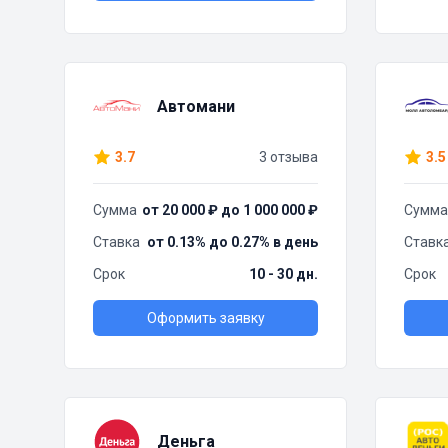
Автомани
3.7
3 отзыва
3.5
Сумма
от 20 000 ₽ до 1 000 000 ₽
Сумма
Ставка
от 0.13% до 0.27% в день
Ставк
Срок
10 - 30 дн.
Срок
Оформить заявку
Деньга