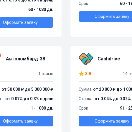
а
от 0.13% до 0.19% в день
Срок
60 - 1
60 - 1080 дн.
Оформить заявку
Оформить заявку
Автоломбард-38
Cashdrive
1 отзыв
3.8
14 о
от 50 000 ₽ до 5 000 000 ₽
Сумма
от 20 000 ₽ до 1 00
а
от 0.07% до 0.3% в день
Ставка
от 0.04% до 0.32%
1 - 1080 дн.
Срок
91 - 2
Оформить заявку
Оформить заявку