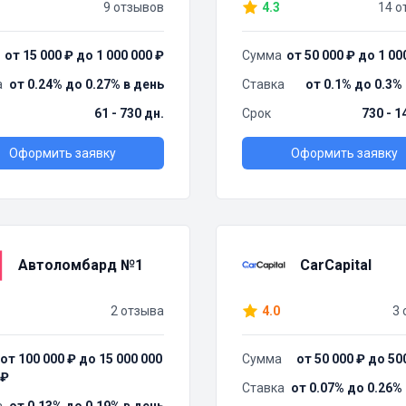
9 отзывов
4.3
14 о
от 15 000 ₽ до 1 000 000 ₽
Сумма
от 50 000 ₽ до 1 00
а
от 0.24% до 0.27% в день
Ставка
от 0.1% до 0.3%
61 - 730 дн.
Срок
730 - 1
Оформить заявку
Оформить заявку
Автоломбард №1
CarCapital
2 отзыва
4.0
3 
от 100 000 ₽ до 15 000 000
Сумма
от 50 000 ₽ до 50
₽
Ставка
от 0.07% до 0.26%