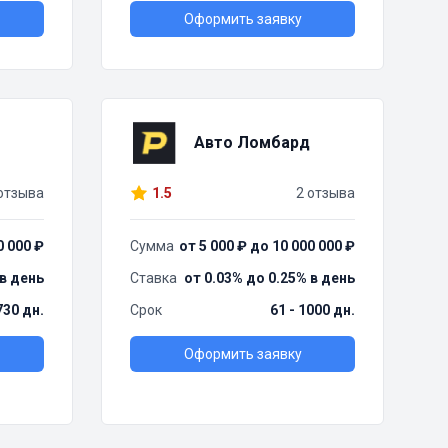
Оформить заявку
Авто Ломбард
отзыва
1.5
2 отзыва
0 000 ₽
Сумма
от 5 000 ₽ до 10 000 000 ₽
 в день
Ставка
от 0.03% до 0.25% в день
730 дн.
Срок
61 - 1000 дн.
Оформить заявку