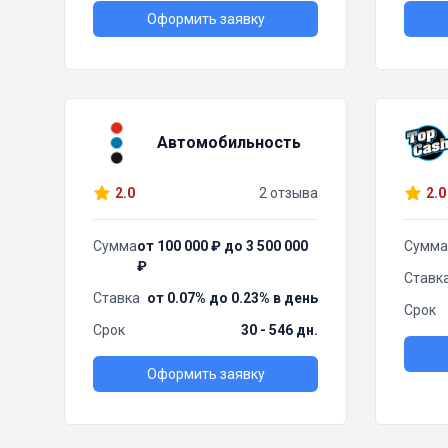
Оформить заявку
Автомобильность
2.0
2 отзыва
2.0
Сумма
от 100 000 ₽ до 3 500 000
Сумма
₽
Ставк
Ставка
от 0.07% до 0.23% в день
Срок
Срок
30 - 546 дн.
Оформить заявку