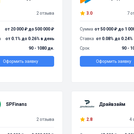
2 отзыва
3.0
7 о
от 20 000 ₽ до 500 000 ₽
Сумма
от 50 000 ₽ до 1 00
а
от 0.1% до 0.26% в день
Ставка
от 0.08% до 0.24%
90 - 1080 дн.
Срок
90 - 1
Оформить заявку
Оформить заявку
SPFinans
Драйвзайм
2 отзыва
2.8
4 