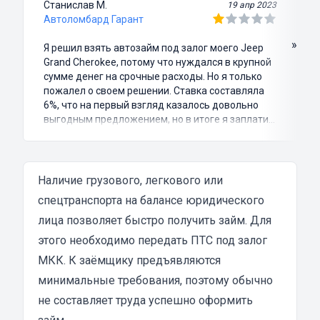
Станислав М.
19 апр 2023
Автоломбард Гарант
»
Я решил взять автозайм под залог моего Jeep
Grand Cherokee, потому что нуждался в крупной
сумме денег на срочные расходы. Но я только
пожалел о своем решении. Ставка составляла
6%, что на первый взгляд казалось довольно
выгодным предложением, но в итоге я заплатил
куда больше, чем занимал. Не говоря уже о том,
что процесс оформления займа был крайне
затянутым и занял много времени и усилий.
Никакого профессионализма и
Наличие грузового, легкового или
клиентоориентированности я там не встретил.
спецтранспорта на балансе юридического
Разочарование и раздражение - это все, что я
лица позволяет быстро получить займ. Для
испытал в результате этого кредита...
этого необходимо передать ПТС под залог
МКК. К заёмщику предъявляются
минимальные требования, поэтому обычно
не составляет труда успешно оформить