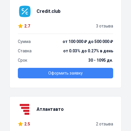
Credit.club
2.7
3 отзыва
Сумма
от 100 000 ₽ до 500 000 ₽
Ставка
от 0.03% до 0.27% в день
Срок
30 - 1095 дн.
Оформить заявку
Атлантавто
2.5
2 отзыва