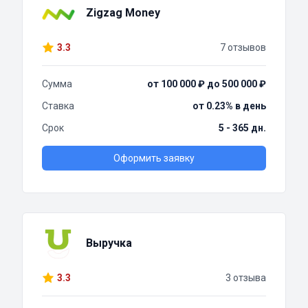
Zigzag Money
3.3
7 отзывов
Сумма
от 100 000 ₽ до 500 000 ₽
Ставка
от 0.23% в день
Срок
5 - 365 дн.
Оформить заявку
Выручка
3.3
3 отзыва