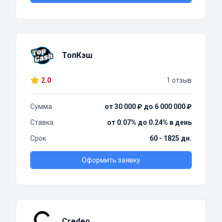
ТопКэш
2.0
1 отзыв
Сумма
от 30 000 ₽ до 6 000 000 ₽
Ставка
от 0.07% до 0.24% в день
Срок
60 - 1825 дн.
Оформить заявку
Credeo