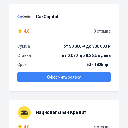
CarCapital
4.0
3 отзыва
Сумма
от 50 000 ₽ до 500 000 ₽
Ставка
от 0.07% до 0.26% в день
Срок
60 - 1825 дн.
Оформить заявку
Национальный Кредит
4.0
4 отзыва