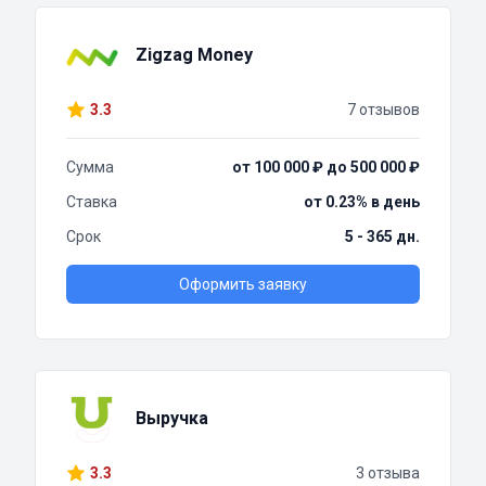
Zigzag Money
3.3
7 отзывов
Сумма
от 100 000 ₽ до 500 000 ₽
Ставка
от 0.23% в день
Срок
5 - 365 дн.
Оформить заявку
Выручка
3.3
3 отзыва