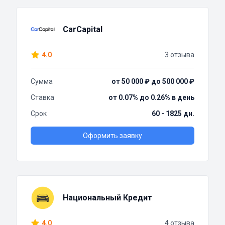
CarCapital
4.0
3 отзыва
Сумма
от 50 000 ₽ до 500 000 ₽
Ставка
от 0.07% до 0.26% в день
Срок
60 - 1825 дн.
Оформить заявку
Национальный Кредит
4.0
4 отзыва