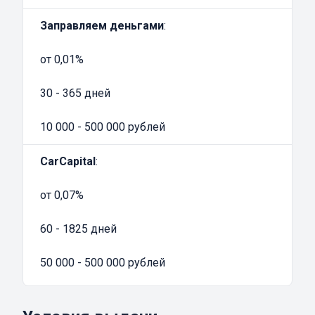
долгов в МФО на момент обращения.
Внимательно подбирайте сумму и
Заправляем деньгами
:
ежемесячный платеж, чтобы вернуть деньги
от 0,01%
вовремя и переплатить как можно меньше.
30 - 365 дней
10 000 - 500 000 рублей
CarCapital
:
от 0,07%
60 - 1825 дней
50 000 - 500 000 рублей